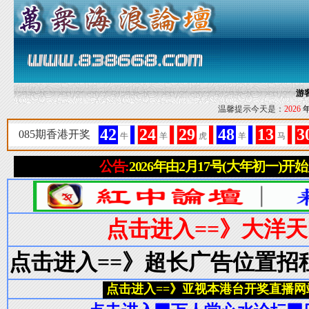
游
温馨提示今天是：
2026