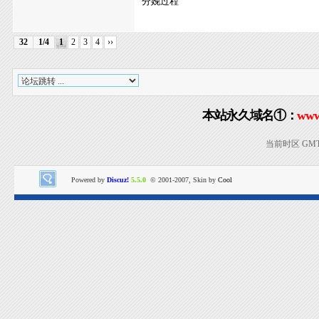
分娩过程
32
1/4
1
2
3
4
››
本站永久域名①：
www
当前时区 GMT+8
Powered by
Discuz!
5.5.0
© 2001-2007, Skin by
Cool