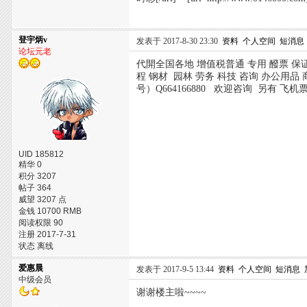
登宇炳v
发表于 2017-8-30 23:30
资料
个人空间
短消息
论坛元老
代開全国各地 增值税普通 专用 醱票 保
程 钢材 园林 劳务 科技 咨询 办公用品 
号）Q664166880 欢迎咨询 另有 飞机
UID 185812
精华 0
积分 3207
帖子 364
威望 3207 点
金钱 10700 RMB
阅读权限 90
注册 2017-7-31
状态 离线
爱惠晨
发表于 2017-9-5 13:44
资料
个人空间
短消息
中级会员
谢谢楼主啦~~~~