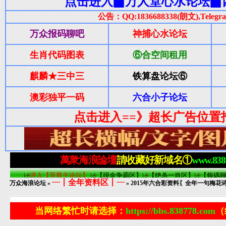
┈┋全年资料区┋┈
万众海浪论坛
»
» 2015年六合彩资料〖全年一句梅花诗
当网络繁忙时请选择：
https://bbs.838778.com
（