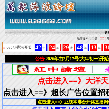
游
温馨提示今天是：
2026