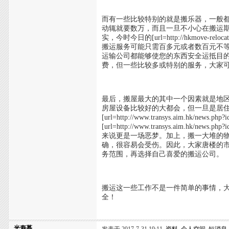
而有一些比较特别的就是搬乐器，一般都是[url=htt
动辄就要数万，而且一旦不小心在搬运
实，今时今日的[url=http://hkmove-rel
搬运服务可能只需百多元或者数百元不
运输公司都能够使您的东西安全运抵目
费，但一些比较多或特别的服务，大家
最后，搬屋最大的其中一个因素就是地区问题－[url=
房屋设备比较好的大都会，但一旦是居住在
[url=http://www.transys.aim.hk
[url=http://www.transys.aim.
来说更是一场恶梦。加上，搬一大堆的物件[url=http
确，很容易会受伤。因此，大家唐楼的
务范围，再选择自己喜爱的搬运公司。
搬运这一些工作不是一件简单的事情，
全！
光寿慕