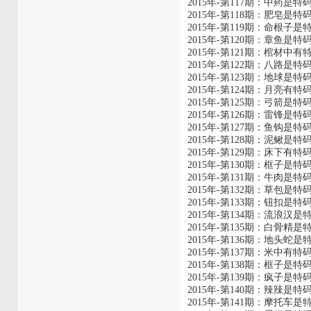
2015年-第117期：中药是特
2015年-第118期：肥皂是特
2015年-第119期：命根子是
2015年-第120期：章鱼是特
2015年-第121期：棺材中有
2015年-第122期：八路是特
2015年-第123期：地球是特
2015年-第124期：月亮有特
2015年-第125期：弓箭是特
2015年-第126期：雷锋是特
2015年-第127期：鱼钩是特
2015年-第128期：泥鳅是特
2015年-第129期：床下有特
2015年-第130期：框子是特
2015年-第131期：牛肉是特
2015年-第132期：草包是特
2015年-第133期：钮扣是特
2015年-第134期：流浪汉是
2015年-第135期：白骨精是
2015年-第136期：地头蛇是
2015年-第137期：米中有特
2015年-第138期：框子是特
2015年-第139期：疯子是特
2015年-第140期：辣辣是特
2015年-第141期：摩托车是