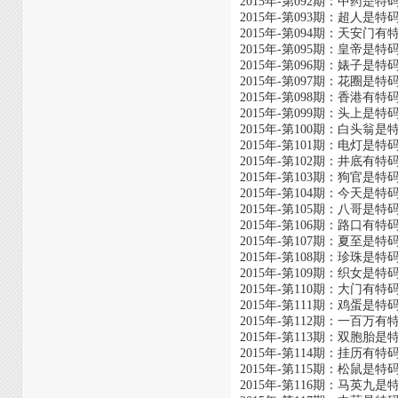
2015年-第092期：中药是特
2015年-第093期：超人是特
2015年-第094期：天安门有
2015年-第095期：皇帝是特
2015年-第096期：婊子是特
2015年-第097期：花圈是特
2015年-第098期：香港有特
2015年-第099期：头上是特
2015年-第100期：白头翁是
2015年-第101期：电灯是特
2015年-第102期：井底有特
2015年-第103期：狗官是特
2015年-第104期：今天是特
2015年-第105期：八哥是特
2015年-第106期：路口有特
2015年-第107期：夏至是特
2015年-第108期：珍珠是特
2015年-第109期：织女是特
2015年-第110期：大门有特
2015年-第111期：鸡蛋是特
2015年-第112期：一百万有
2015年-第113期：双胞胎是
2015年-第114期：挂历有特
2015年-第115期：松鼠是特
2015年-第116期：马英九是