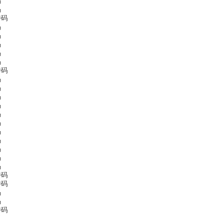
码
码
特码
码
码
码
码
码
特码
码
码
码
码
码
码
码
码
码
码
码
特码
特码
码
码
特码