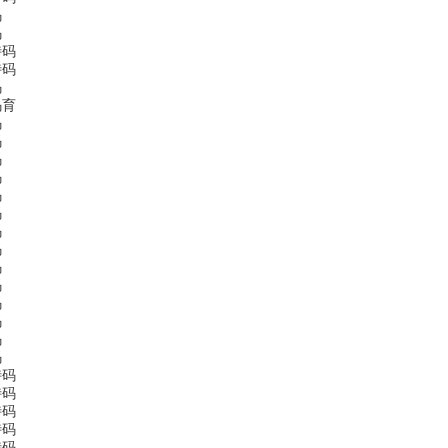
码
码
特码
特码
码
码育
码
码
码
码
码
码
码
码
码
码
码
码
码
码
特码
特码
特码
特码
特码