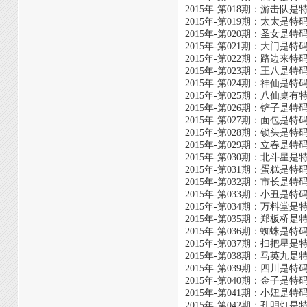
2015年-第018期：游击队是
2015年-第019期：太太是特
2015年-第020期：圣女是特
2015年-第021期：大门是特
2015年-第022期：路边来特
2015年-第023期：王八是特
2015年-第024期：神仙是特
2015年-第025期：八仙桌有
2015年-第026期：铲子是特
2015年-第027期：面包是特
2015年-第028期：锁头是特
2015年-第029期：立春是特
2015年-第030期：北斗星是
2015年-第031期：蛋糕是特
2015年-第032期：市长是特
2015年-第033期：小丑是特
2015年-第034期：万料堂是
2015年-第035期：郑板桥是
2015年-第036期：蜘蛛是特
2015年-第037期：扫把星是
2015年-第038期：马英九是
2015年-第039期：四川是特
2015年-第040期：金子是特
2015年-第041期：小妞是特
2015年-第042期：孔明灯是