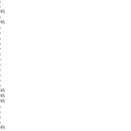
码
码
特码
码
特码
码
码
码
码
码
码
码
码
码
码
码
码
特码
特码
特码
码
码
码
码
特码