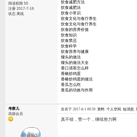
饮食减肥方法
阅读权限 50
饮食减肥法
注册 2017-7-16
饮食小常识
状态 离线
饮食文化与食疗养生
饮食文化与食疗养生
饮食的营养价值
饮食知识
饮食禁忌
饮食科学
饮食营养与健康
馒头的做法
馒头的做法大全
香口清茶怎么样
香椿炒鸡蛋
香椿炒鸡蛋的做法
香瓜怎么吃
香瓜的功效与作用
考察儿
发表于 2017-8-1 09:59
资料
个人空间
短消息
高级会员
真不错，赞一个，继续努力啊