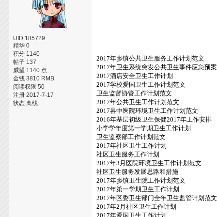
UID 185729
精华 0
积分 1140
2017年乡镇公共卫生服务工作计划范文
帖子 137
2017年卫生系统突发公共卫生事件应急预
威望 1140 点
2017酒店安全卫生工作计划
金钱 3810 RMB
2017学校爱国卫生工作计划范文
阅读权限 50
卫生监督协管工作计划范文
注册 2017-7-17
2017年公共卫生工作计划范文
状态 离线
2017县中医院环境卫生工作计划范文
2016年基层初级卫生保健2017年工作安排
小学学年度第一学期卫生工作计划
卫生监察部工作计划范文
2017年社区卫生工作计划
社区卫生服务工作计划
2017年3月医院环境卫生工作计划范文
社区卫生服务发展思路和措施
2017年乡镇卫生院工作计划范文
2017年第一学期卫生工作计划
2017年区委卫生部门全年卫生监管计划范
2017年2月社区卫生工作计划
2017年爱国卫生工作计划