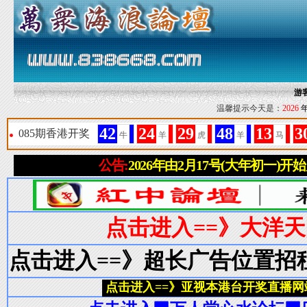
游
温馨提示今天是：
2026