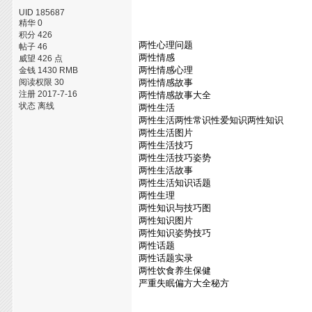
UID 185687
精华 0
积分 426
两性心理问题
帖子 46
两性情感
威望 426 点
两性情感心理
金钱 1430 RMB
阅读权限 30
两性情感故事
注册 2017-7-16
两性情感故事大全
状态 离线
两性生活
两性生活两性常识性爱知识两性知识
两性生活图片
两性生活技巧
两性生活技巧姿势
两性生活故事
两性生活知识话题
两性生理
两性知识与技巧图
两性知识图片
两性知识姿势技巧
两性话题
两性话题实录
两性饮食养生保健
严重失眠偏方大全秘方