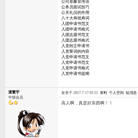
公司形象宣传语
公务员面试技巧
公关礼仪的作用
八十大寿祝寿词
入团申请书范文
入团申请书格式
入团志愿书范文
入团志愿书格式
入党转正申请书
入党誓词的内容
入党申请书范文
入党申请书范文
入党申请书格式
入党申请书提纲
漾繁宇
发表于 2017-7-17 05:55
资料
个人空间
短消息
中级会员
高人啊，真是好东西啊！！