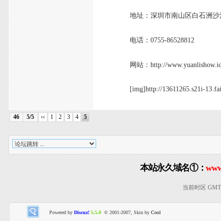
地址：深圳市南山区白石洲沙河街
电话：0755-86528812
网站：http://www.yuanlishow.ico
[img]http://13611265.s21i-13.fai
46
5/5
‹‹
1
2
3
4
5
本站永久域名①：
www
当前时区 GMT+8
Powered by
Discuz!
5.5.0
© 2001-2007, Skin by
Cool