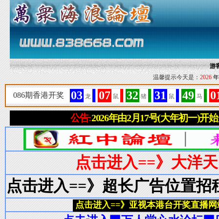
游
温馨提示今天是：
2026