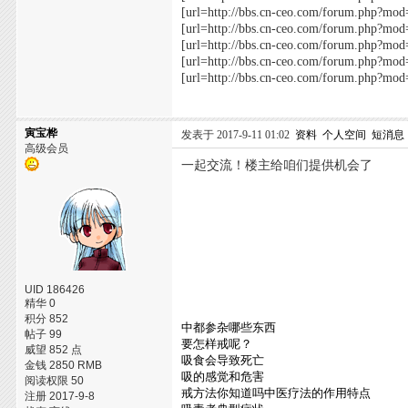
[url=http://bbs.cn-ceo.com/forum.
[url=http://bbs.cn-ceo.com/forum.
[url=http://bbs.cn-ceo.com/forum.
[url=http://bbs.cn-ceo.com/forum.
[url=http://bbs.cn-ceo.com/forum.p
寅宝桦
发表于 2017-9-11 01:02
资料
个人空间
短消息
高级会员
一起交流！楼主给咱们提供机会了
UID 186426
精华 0
积分 852
中都参杂哪些东西
帖子 99
要怎样戒呢？
威望 852 点
吸食会导致死亡
金钱 2850 RMB
吸的感觉和危害
阅读权限 50
戒方法你知道吗中医疗法的作用特点
注册 2017-9-8