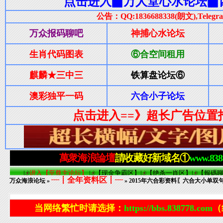
┈┋全年资料区┋┈
万众海浪论坛
»
» 2015年六合彩资料〖六合大小单双句
当网络繁忙时请选择：
https://bbs.838778.com
（