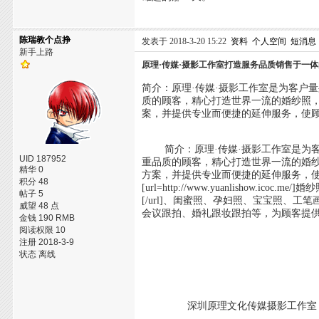
陈瑞教个点挣
发表于 2018-3-20 15:22
资料
个人空间
短消息
新手上路
原理·传媒·摄影工作室打造服务品质销售于一
简介：原理·传媒·摄影工作室是为客户
质的顾客，精心打造世界一流的婚纱照，
案，并提供专业而便捷的延伸服务，使顾
简介：原理·传媒·摄影工作室是为客
UID 187952
重品质的顾客，精心打造世界一流的婚纱
精华 0
方案，并提供专业而便捷的延伸服务，使
积分 48
[url=http://www.yuanlishow.icoc.
帖子 5
[/url]、闺蜜照、孕妇照、宝宝照、工笔画摄影、[u
威望 48 点
会议跟拍、婚礼跟妆跟拍等，为顾客提
金钱 190 RMB
阅读权限 10
注册 2018-3-9
状态 离线
深圳原理文化传媒摄影工作室