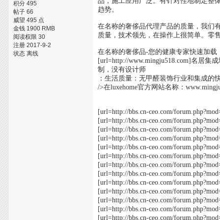
品，施工应用广泛。有针对性地制定整
积分 495
趋势。
帖子 66
威望 495 点
在名称的奢侈品代理产品的质量，我们
金钱 1900 RMB
质量，技术领先，在操作上很简单。零售
阅读权限 30
注册 2017-9-2
在名称的奢侈品-您的健康专家快速加载
状态 离线
[url=http://www.mingju518
制，没有设计师
：生活质量：无甲醛装饰行业和集成的
/>在luxehome官方网站名称：www.mingju518
[url=http://bbs.cn-ceo.com/forum.
[url=http://bbs.cn-ceo.com/forum.
[url=http://bbs.cn-ceo.com/forum.
[url=http://bbs.cn-ceo.com/forum.
[url=http://bbs.cn-ceo.com/forum.
[url=http://bbs.cn-ceo.com/forum.
[url=http://bbs.cn-ceo.com/forum.
[url=http://bbs.cn-ceo.com/forum.
[url=http://bbs.cn-ceo.com/forum.
[url=http://bbs.cn-ceo.com/forum.
[url=http://bbs.cn-ceo.com/forum.
[url=http://bbs.cn-ceo.com/forum.
[url=http://bbs.cn-ceo.com/forum.