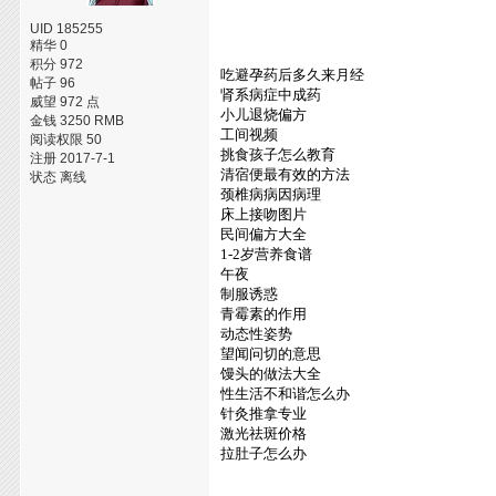
UID 185255
精华 0
积分 972
吃避孕药后多久来月经
帖子 96
肾系病症中成药
威望 972 点
小儿退烧偏方
金钱 3250 RMB
工间视频
阅读权限 50
挑食孩子怎么教育
注册 2017-7-1
清宿便最有效的方法
状态 离线
颈椎病病因病理
床上接吻图片
民间偏方大全
1-2岁营养食谱
午夜
制服诱惑
青霉素的作用
动态性姿势
望闻问切的意思
馒头的做法大全
性生活不和谐怎么办
针灸推拿专业
激光祛斑价格
拉肚子怎么办