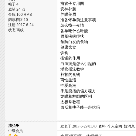
撸管子专用图
帖子 4
安神补脑
威望 24 点
养眼美眉
金钱 100 RMB
阅读权限 10
准备怀孕前注意事项
注册 2017-6-24
怎么找一夜情
状态 离线
备孕吃什么叶酸
胃肠疾病症状
预防白发的食物
健康饮食
饮食
拔罐的作用
白血病是怎么引起的
潮吹指法教学
补肾的食物
两性生活
性爱高潮
手足瘀搐的偏方秘方
龙眼和桂圆的区别
太极拳教程
西瓜和桃子能一起吃吗
清弘争
发表于 2017-6-29 01:48
资料
个人空间
短消息
中级会员