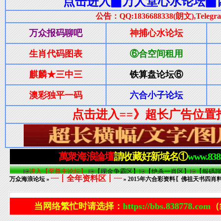
┈┋全年资料区┋┈
万众海浪论坛
»
» 2015年六合彩资料〖佛祖天书四肖料
当网络繁忙时请选择：
https://bbs.838778.com
（