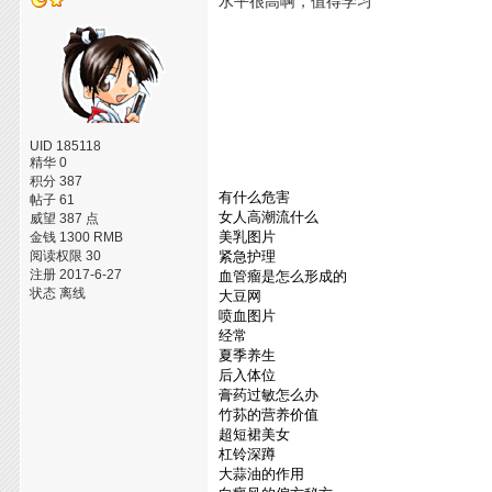
水平很高啊，值得学习
UID 185118
精华 0
积分 387
有什么危害
帖子 61
女人高潮流什么
威望 387 点
美乳图片
金钱 1300 RMB
阅读权限 30
紧急护理
注册 2017-6-27
血管瘤是怎么形成的
状态 离线
大豆网
喷血图片
经常
夏季养生
后入体位
膏药过敏怎么办
竹荪的营养价值
超短裙美女
杠铃深蹲
大蒜油的作用