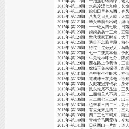
2015年-第117期：十指连心转四绿，老
2015年-第118期：水泉冷涩七九绝，长
2015年-第119期：蛇归田里各东西，春
2015年-第120期：八九之日贵人助，天
2015年-第121期：笨头笨脑吾出码，游
2015年-第122期：一十轻风四七吹，日
2015年-第123期：娉娉袅袅十三佘，豆
2015年-第124期：世代儒家五时光，大
2015年-第125期：遇目不忘脑里藏，前
2015年-第126期：得过且过做好人，马
2015年-第127期：七十二变真本领，予
2015年-第128期：牛鬼蛇神吓七分，降
2015年-第129期：西在路上你我他，三
2015年-第130期：嫦娥玉兔来探望，红
2015年-第131期：合中有生生旺木，神
2015年-第132期：道成珠玉在挥毫，欲
2015年-第133期：头戴花冠穿锦衣，身
2015年-第134期：鼠头蛇尾不足道，三
2015年-第135期：二四相见八不离，三
2015年-第136期：三二四七三二码，出
2015年-第137期：也来看三四二三，九
2015年-第138期：有去无来是四二，三
2015年-第139期：四二三七平码来，雨
2015年-第140期：青梅竹马两无猜，今
2015年-第141期：日落西山一片红，道