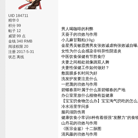
UID 184711
精华 0
积分 99
男人喝咖啡的利弊
帖子 12
天葵子的功效与作用
威望 99 点
小儿麻甘颗粒(10g)
金钱 340 RMB
金星秀吴敏霞携男友张效诚虐狗张效诚自曝
阅读权限 20
女性为什么会感染非特异性阴道炎
注册 2017-5-31
中医饮食保健有节胜食疗
状态 离线
夫妻之间相处就像跳双人舞
夫妻性保健工作如何做好？
敷面膜多长时间为好
洗发护发要注意什么
一把蔑的功效与作用
碧螺春茶叶属于什么茶碧螺春的产地
办公室里放什么植物有益健康
【宝宝扔食物怎么办】宝宝淘气扔吃的怎么
冷水浴里学问多
服药须防伤胃
健康饮食小常识6种有着很强”发酵力”的食
山丹花的功效与作用
《医宗金鉴》十二脉图
清风藤的功效与作用