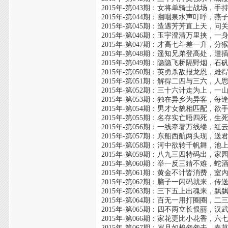
2015年-第043期：女将单骑士战场，手
2015年-第044期：幽咽泉水声叮呼，燕
2015年-第045期：造遇芳芳直上天，问
2015年-第046期：玉宇澄清万里挟，一
2015年-第047期：才高七斗差一升，分
2015年-第048期：遥知兄弟登高处，遭
2015年-第049期：隐隐飞桥隔野烟，石
2015年-第050期：英勇杀敌报龙恩，难
2015年-第051期：解得二四与三六，人
2015年-第052期：三十六计走为上，一
2015年-第053期：独在异乡为异客，每
2015年-第054期：男才女貌相匹配，欲
2015年-第055期：名存实亡唔四死，生
2015年-第056期：一线牵著万线缕，红
2015年-第057期：东船西航两头现，送
2015年-第058期：河中欲转千帆舞，池
2015年-第059期：八九三四特码出，家
2015年-第060期：举一反三猜不难，蛇
2015年-第061期：黄金不计皆消费，室
2015年-第062期：脑子一闪码就来，传
2015年-第063期：三下五上出魂来，飘
2015年-第064期：百无一用打圈圈，二
2015年-第065期：四不两立长恨丽，汉
2015年-第066期：家花更比小花香，六
2015年-第067期：岁月如梭匆匆去，春