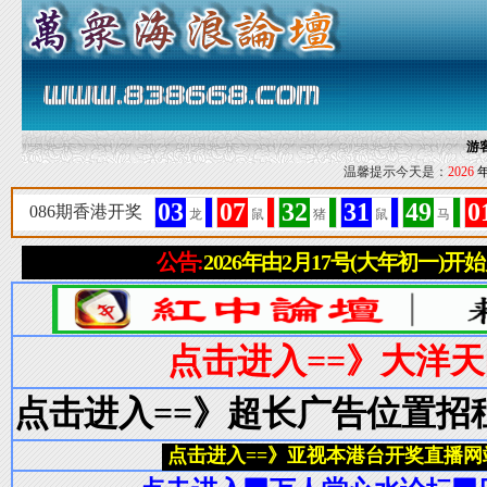
游
温馨提示今天是：
2026