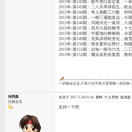
2015年-第142期：眼牛虎口命定衰，
2015年-第143期：二八共享得四五，
2015年-第144期：奇人相配三六数，
2015年-第145期：一精三通能发达，
2015年-第146期：河南河北一条河，
2015年-第147期：四月六眉挂柳湾，
2015年-第148期：中庭地白树栖鸦，
2015年-第149期：克风沐雨蛇变化，
2015年-第150期：情非爱所以势行，
2015年-第151期：自知一南与六北，
2015年-第152期：嘴尖齿利东复西，
一切都会过去,只有六合中奖才是我唯一的目标.
兴丙昌
发表于 2017-5-28 01:44
资料
个人空间
短消息
注册会员
支持一下吧