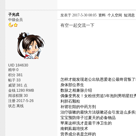
子光戌
发表于 2017-5-30 08:05
资料
个人空间
短消息
中级会员
有空一起交流一下
UID 184630
精华 0
积分 381
怎样才能发现老公出轨恩爱老公最终背叛了
帖子 33
身体部位养生
威望 381 点
数脉之相兼脉介绍
金钱 1280 RMB
阅读权限 30
偶像变男友！女粉丝穷追5年泡到男明星狂
注册 2017-5-26
利胆石颗粒
状态 离线
补肾壮阳的中药方剂
治疗咳嗽的最快方法咳嗽还会引发这么多疾
宝宝预防痱子过夏天的必备物品
苹果这样洗才是最干净卫生的
南鹤虱栽培技术
营养成分表是怎样的