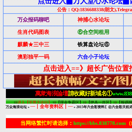
┈┋全年资料区┋┈
万众海浪论坛
»
» 2015年六合彩资料〖㊣六合彩天机诗
当网络繁忙时请选择：
https://bbs.838778.com
（