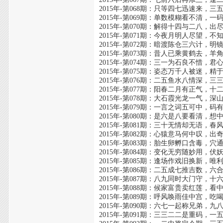
2015年-第068期：只等四七迅速来，
2015年-第069期：单数模糊看不清，
2015年-第070期：解得十四与二八，
2015年-第071期：今夜月明人尽望，
2015年-第072期：暗渡陈仓三六计，
2015年-第073期：昔人已乘黄鹤去，
2015年-第074期：三一为石良不惜，
2015年-第075期：姿态万千人被迷，
2015年-第076期：二五鱼水八情深，
2015年-第077期：阳春二月有正气，
2015年-第078期：大石霞光龙一气，
2015年-第079期：一言之词五可中，
2015年-第080期：是六是八要看清，
2015年-第081期：三十无情却无语，
2015年-第082期：心猿意马何中叹，
2015年-第083期：胎生卵孵口含毒，
2015年-第084期：变化无穷随妙用，
2015年-第085期：逢场作戏旧换新，
2015年-第086期：二五成七推吉数，
2015年-第087期：八九同时大门守，
2015年-第088期：候家富贵卖红莲，
2015年-第089期：呼风唤雨佳中宫，
2015年-第090期：六七一起称兄弟，
2015年-第091期：三三二二是重码，