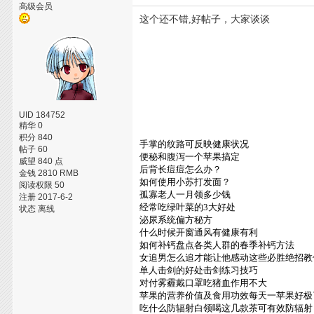
高级会员
这个还不错,好帖子，大家谈谈
UID 184752
精华 0
积分 840
手掌的纹路可反映健康状况
帖子 60
便秘和腹泻一个苹果搞定
威望 840 点
后背长痘痘怎么办？
金钱 2810 RMB
如何使用小苏打发面？
阅读权限 50
孤寡老人一月领多少钱
注册 2017-6-2
经常吃绿叶菜的3大好处
状态 离线
泌尿系统偏方秘方
什么时候开窗通风有健康有利
如何补钙盘点各类人群的春季补钙方法
女追男怎么追才能让他感动这些必胜绝招教
单人击剑的好处击剑练习技巧
对付雾霾戴口罩吃猪血作用不大
苹果的营养价值及食用功效每天一苹果好极
吃什么防辐射白领喝这几款茶可有效防辐射