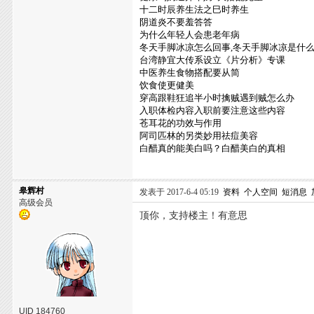
十二时辰养生法之巳时养生
阴道炎不要羞答答
为什么年轻人会患老年病
冬天手脚冰凉怎么回事,冬天手脚冰凉是什么
台湾静宜大传系设立《片分析》专课
中医养生食物搭配要从简
饮食使更健美
穿高跟鞋狂追半小时擒贼遇到贼怎么办
入职体检内容入职前要注意这些内容
苍耳花的功效与作用
阿司匹林的另类妙用祛痘美容
白醋真的能美白吗？白醋美白的真相
皋辉村
发表于 2017-6-4 05:19
资料
个人空间
短消息
高级会员
顶你，支持楼主！有意思
UID 184760