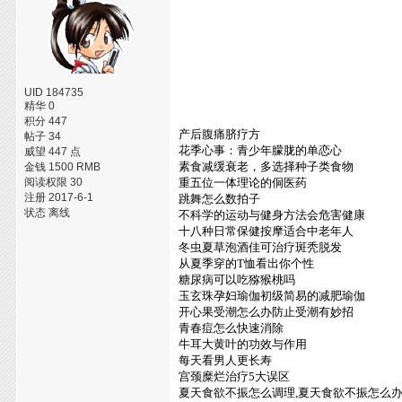
UID 184735
精华 0
积分 447
产后腹痛脐疗方
帖子 34
花季心事：青少年朦胧的单恋心
威望 447 点
素食减缓衰老，多选择种子类食物
金钱 1500 RMB
阅读权限 30
重五位一体理论的侗医药
注册 2017-6-1
跳舞怎么数拍子
状态 离线
不科学的运动与健身方法会危害健康
十八种日常保健按摩适合中老年人
冬虫夏草泡酒佳可治疗斑秃脱发
从夏季穿的T恤看出你个性
糖尿病可以吃猕猴桃吗
玉玄珠孕妇瑜伽初级简易的减肥瑜伽
开心果受潮怎么办防止受潮有妙招
青春痘怎么快速消除
牛耳大黄叶的功效与作用
每天看男人更长寿
宫颈糜烂治疗5大误区
夏天食欲不振怎么调理,夏天食欲不振怎么