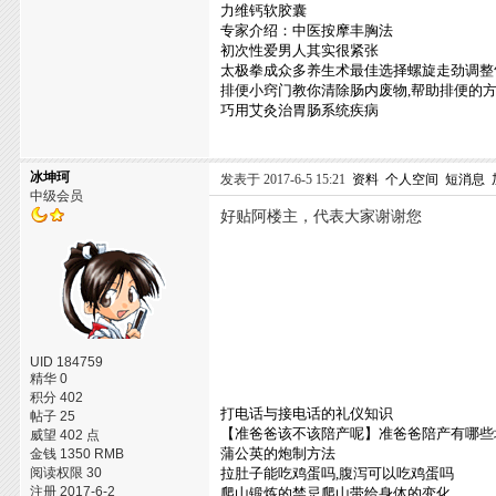
力维钙软胶囊
专家介绍：中医按摩丰胸法
初次性爱男人其实很紧张
太极拳成众多养生术最佳选择螺旋走劲调整
排便小窍门教你清除肠内废物,帮助排便的方
巧用艾灸治胃肠系统疾病
冰坤珂
发表于 2017-6-5 15:21
资料
个人空间
短消息
中级会员
好贴阿楼主，代表大家谢谢您
UID 184759
精华 0
积分 402
打电话与接电话的礼仪知识
帖子 25
【准爸爸该不该陪产呢】准爸爸陪产有哪些
威望 402 点
蒲公英的炮制方法
金钱 1350 RMB
阅读权限 30
拉肚子能吃鸡蛋吗,腹泻可以吃鸡蛋吗
注册 2017-6-2
爬山锻炼的禁忌爬山带给身体的变化