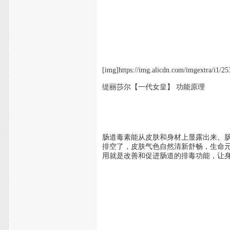
[img]https://img.alicdn.com/imgextra/
缇丽莎尔【一代女皇】 功能原理
肠道毒素能从皮肤和身材上显露出来。
排空了，皮肤气色自然清新舒畅，生命
用就是改善和促进肠道的排毒功能，让