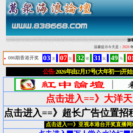
游
温馨提示今天是：
2026