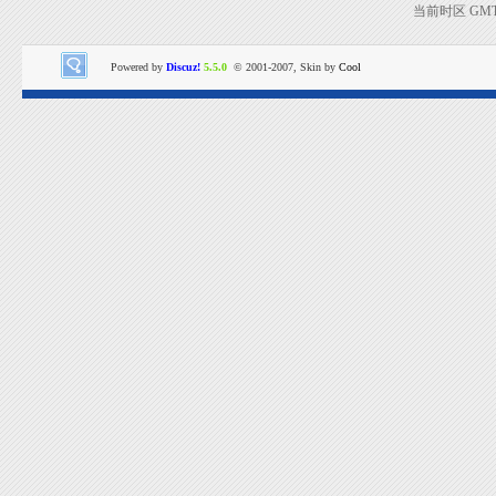
当前时区 GMT+8
Powered by
Discuz!
5.5.0
© 2001-2007, Skin by
Cool