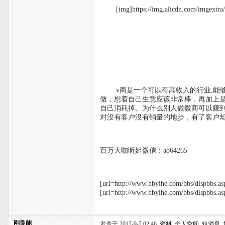
[img]https://img.alicdn.com/imgextr
v商是一个可以有高收入的行业,能够
做，想着自己生意应该非常棒，再加上是
自己消耗掉。为什么别人做微商可以赚到
对没有客户没有销量的地步，有了客户却
百万大咖昕姐微信：a864265
[url=http://www.hbyihe.com/bbs/di
[url=http://www.hbyihe.com/bbs/di
刚良能
发表于 2017-9-7 02:46
资料
个人空间
短消息