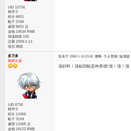
UID 10756
精华 0
积分 9651
帖子 2336
威望 9651 点
金钱 19534 RMB
阅读权限 100
注册 2009-2-12
状态 离线
多万多
发表于 2009-5-10 03:00
资料
个人空间
短消息
银牌元老
顶好料！顶贴回帖是种美德!顶！顶！顶
UID 9736
精华 0
积分 12466
帖子 3109
威望 12466 点
金钱 29122 RMB