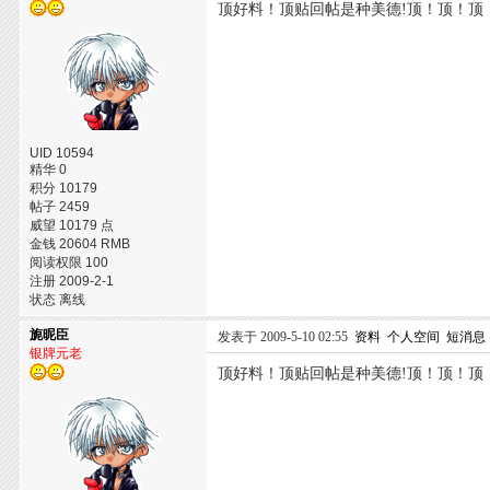
顶好料！顶贴回帖是种美德!顶！顶！顶
UID 10594
精华 0
积分 10179
帖子 2459
威望 10179 点
金钱 20604 RMB
阅读权限 100
注册 2009-2-1
状态 离线
旎昵臣
发表于 2009-5-10 02:55
资料
个人空间
短消息
银牌元老
顶好料！顶贴回帖是种美德!顶！顶！顶