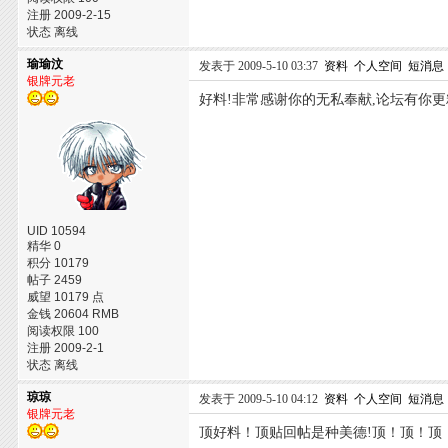
注册 2009-2-15
状态 离线
瑜瑜汶
发表于 2009-5-10 03:37
资料
个人空间
短消息
银牌元老
好料!非常感谢你的无私奉献,论坛有你更
UID 10594
精华 0
积分 10179
帖子 2459
威望 10179 点
金钱 20604 RMB
阅读权限 100
注册 2009-2-1
状态 离线
琼琼
发表于 2009-5-10 04:12
资料
个人空间
短消息
银牌元老
顶好料！顶贴回帖是种美德!顶！顶！顶