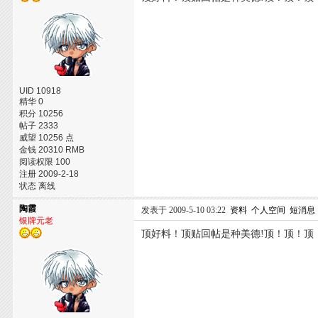
UID 10918
精华 0
积分 10256
帖子 2333
威望 10256 点
金钱 20310 RMB
阅读权限 100
注册 2009-2-18
状态 离线
陶霞
发表于 2009-5-10 03:22
资料
个人空间
短消息
银牌元老
顶好料！顶贴回帖是种美德!顶！顶！顶