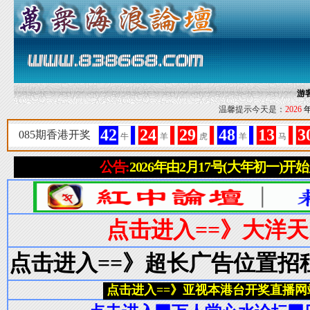
游
温馨提示今天是：
2026