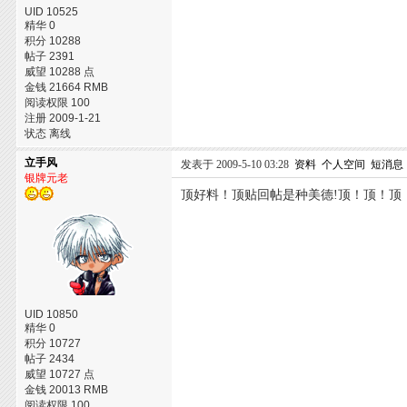
UID 10525
精华 0
积分 10288
帖子 2391
威望 10288 点
金钱 21664 RMB
阅读权限 100
注册 2009-1-21
状态 离线
立手风
发表于 2009-5-10 03:28
资料
个人空间
短消息
银牌元老
顶好料！顶贴回帖是种美德!顶！顶！顶
UID 10850
精华 0
积分 10727
帖子 2434
威望 10727 点
金钱 20013 RMB
阅读权限 100