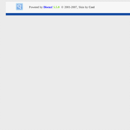
Powered by
Discuz!
5.5.0
© 2001-2007, Skin by
Cool