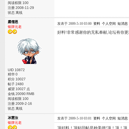
阅读权限 100
注册 2008-11-29
状态 离线
露儒恩
发表于 2009-5-10 03:00
资料
个人空间
短消息
银牌元老
好料!非常感谢你的无私奉献,论坛有你更
UID 10872
精华 0
积分 10027
帖子 2480
威望 10027 点
金钱 20090 RMB
阅读权限 100
注册 2009-2-16
状态 离线
冰慧汝
发表于 2009-5-10 03:01
资料
个人空间
短消息
银牌元老
顶好料！顶贴回帖是种美德!顶！顶！顶