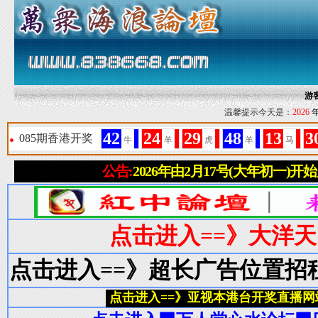
游
温馨提示今天是：
2026