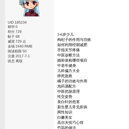
UID 185234
精华 0
积分 729
3-6岁少儿
帖子 68
枸杞子的作用与功效
威望 729 点
如何利用经期减肥
金钱 2440 RMB
手指关节疼痛
阅读权限 50
中医诊断方法
注册 2017-7-1
婚前体检哪些项目
状态 离线
中老年健身
儿科偏方大全
猝死急救
橘子的功效与作用
泡药酒配方
中医把脉原理
性交姿势
美白针的危害
新生婴儿常见疾病
两性知识
白嫩美女
高尔夫技巧心得
竹荪的做法