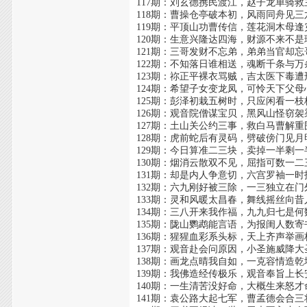
117期：刘玄德携民渡江，赵子龙单骑救
118期：曹操仓亭破本初，风雨同舟见三
119期：平顶山功曹传信，莲花洞木母逢
120期：生意兴隆达四海，财源不来不是
121期：三哥发财不忘弟，弟弟当官却忘
122期：不知落日谁相送，魂断千条与万
123期：祢正平裸衣骂贼，吉太医下毒遭
124期：希望子女变龙凤，可怜天下父母
125期：彭泽初栽五树时，只应闲看一枝
126期：观音院僧谋宝贝，黑风山怪窃袈
127期：土山关公约三事，救白马曹解重
128期：虎前蛇后有灵码，劈破傍门见月
129期：今日算准二三块，卖掉一半剩一
130期：烟消云散双不见，屈指可数一二
131期：却是内人争意切，六宫罗袖一时
132期：六九刚好被三除，一三独立在门
133期：灵和风暖太昌春，舞线摇丝向昔
134期：三八开来我作福，九九归七是何
135期：陇山鹦鹉能言语，为报闺人数寄
136期：猩猩血彩系头标，天上齐声举画
137期：观音赴会问原因，小圣施威降大
138期：画龙点晴我自如，一克容情造乾
139期：我佛造经传极乐，观音奉旨上长
140期：一生清苦没好命，大概生来怒才
141期：袁公路大起七军，曹孟德会合三