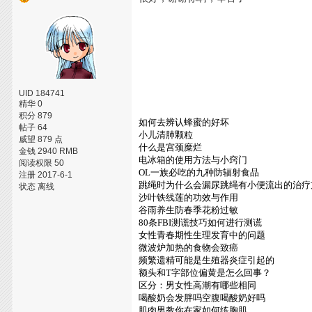
UID 184741
精华 0
积分 879
如何去辨认蜂蜜的好坏
帖子 64
小儿清肺颗粒
威望 879 点
什么是宫颈糜烂
金钱 2940 RMB
电冰箱的使用方法与小窍门
阅读权限 50
OL一族必吃的九种防辐射食品
注册 2017-6-1
跳绳时为什么会漏尿跳绳有小便流出的治疗
状态 离线
沙叶铁线莲的功效与作用
谷雨养生防春季花粉过敏
80条FBI测谎技巧如何进行测谎
女性青春期性生理发育中的问题
微波炉加热的食物会致癌
频繁遗精可能是生殖器炎症引起的
额头和T字部位偏黄是怎么回事？
区分：男女性高潮有哪些相同
喝酸奶会发胖吗空腹喝酸奶好吗
肌肉男教你在家如何练胸肌