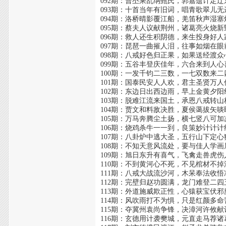
092期：曹丕乘乱纳甄氏，郭嘉遗计定辽
093期：十首当年有旧词，唱青歌翠儿无
094期：洛桥晴影覆江船，羌笛秋声湿塞
095期：蔡夫人议献荆州，诸葛亮火烧新
096期：救人还生积阴德，来生投身好人
097期：琵琶一曲摧人泪，往事如烟在眼
098期：八戒好色归正果，如果送经渡众
099期：五谷丰登庆佳年，六合来到人心
100期：一发千钧二三数，一七双数来二
101期：国泰民安人人欢，君主圣贤万人
102期：东边日出西边雨，早上金黄夕阳
103期：脱难江流来国土，承恩八戒转山
104期：贾文和料敌决胜，夏侯蔼拔矢啖
105期：万马奔腾尘土扬，横七竖八可加
106期：烧鸡杀牛一一到，良策妙计计计
107期：八卦炉中逃大圣，五行山下定心
108期：不知天意风流处，要与佳人学画
109期：旭日东升有喜气，飞禽走兽虎伤
110期：不到黄河心不死，不见棺材不掉
111期：八戒大战流沙河，木呆奉法收悟
112期：完壁归赵功圆满，龙门难登二四
113期：外道施威欺正性，心猿获宝伏邪
114期：风吹雨打不为惧，只是红颜多命
115期：夺冀州袁尚争锋，决漳河许攸献
116期：玄德用计袭樊城，元直走马荐诸