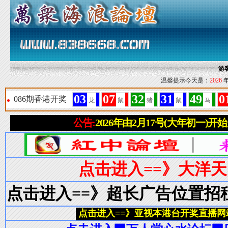
游
温馨提示今天是：
2026