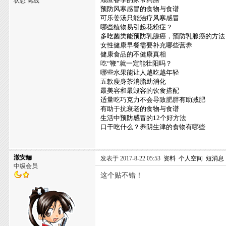
状态 离线
预防风寒感冒的食物与食谱
可乐姜汤只能治疗风寒感冒
哪些植物易引起花粉症？
多吃菌类能预防乳腺癌，预防乳腺癌的方法
女性健康早餐需要补充哪些营养
健康食品的不健康真相
吃“鞭”就一定能壮阳吗？
哪些水果能让人越吃越年轻
五款瘦身茶消脂助消化
最美容和最毁容的饮食搭配
适量吃巧克力不会导致肥胖有助减肥
有助于抗衰老的食物与食谱
生活中预防感冒的12个好方法
口干吃什么？养阴生津的食物有哪些
澈安鲡
发表于 2017-8-22 05:53
资料
个人空间
短消息
中级会员
这个贴不错！