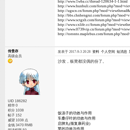
http://www.1wba.cc/thread-120634-1-1.html
http://www.hunbuli.com/forum.php?mod=vi
http://ugscn.cn/forum.php?mod=viewthread
http://bbs.chnhengrui.com/forum.php?mod=
http://www.sctgxh.com/forum.php?mod=vie
http://www.cxlife.cc/forum.php?mod=viewt
http://www.0739vip.cn/forum.php?mod=vie
http://toronto.maplebus.com/forum.php?mo
传贵存
发表于 2017-9-3 20:28
资料
个人空间
短消息
高级会员
沙发，板凳都没偶的份了。
UID 186282
精华 0
积分 1038
饭汤子的功效与作用
帖子 152
车桑仔叶的功效与作用
威望 1038 点
启脾丸(颈复康药业)
金钱 3470 RMB
苹的功效与作用