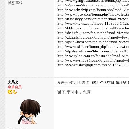
http://www.gangtiezixun.com/forum.php?mo
状态 离线
http://v5w.com/discuz/index/forum.php?mo
http://www.chwlvip.com/forum.php?mod=vi
http://www.fjptw.com/forum.php?mod=viewt
http://n.fsdsfcyy.com/forum.php?mod=view
http://www.ktykw.com/thread-1108569-1-1.h
http://bbb.zcs6.com/forum.php?mod=viewth
http://dz.hzfnkj.com/forum.php?mod=viewt
http://zl.htaizhou.com/forum.php?mod=vie
http://qs.jnwkcm.com/forum.php?mod=view
http://www.cxlife.cc/forum.php?mod=viewt
http://dp.dearedu.com/bbs/forum.php?mod=
http://www.ylpc.com.cn/forum.php?mod=vie
http://www.aysh0791.com/forum.php?mod=v
http://www.fushenjiaju.com/thread-13340-1-1
大凡龙
发表于 2017-9-9 21:41
资料
个人空间
短消息
金牌会员
谢了.学习中，先顶