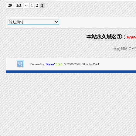
29
3/3
‹‹
1
2
3
本站永久域名①：
www
当前时区 GMT+8
Powered by
Discuz!
5.5.0
© 2001-2007, Skin by
Cool