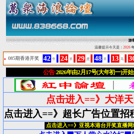
游
温馨提示今天是：
2026