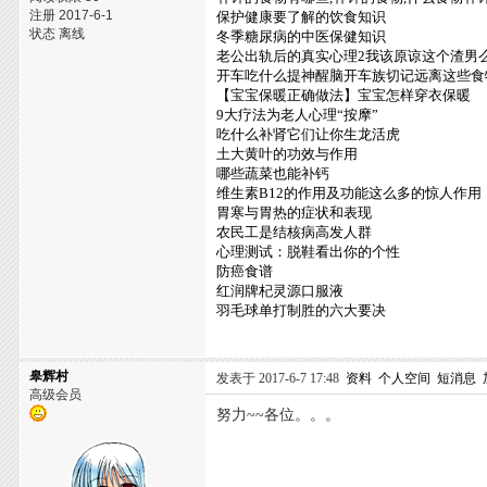
注册 2017-6-1
保护健康要了解的饮食知识
状态 离线
冬季糖尿病的中医保健知识
老公出轨后的真实心理2我该原谅这个渣男
开车吃什么提神醒脑开车族切记远离这些食
【宝宝保暖正确做法】宝宝怎样穿衣保暖
9大疗法为老人心理“按摩”
吃什么补肾它们让你生龙活虎
土大黄叶的功效与作用
哪些蔬菜也能补钙
维生素B12的作用及功能这么多的惊人作用
胃寒与胃热的症状和表现
农民工是结核病高发人群
心理测试：脱鞋看出你的个性
防癌食谱
红润牌杞灵源口服液
羽毛球单打制胜的六大要决
皋辉村
发表于 2017-6-7 17:48
资料
个人空间
短消息
高级会员
努力~~各位。。。