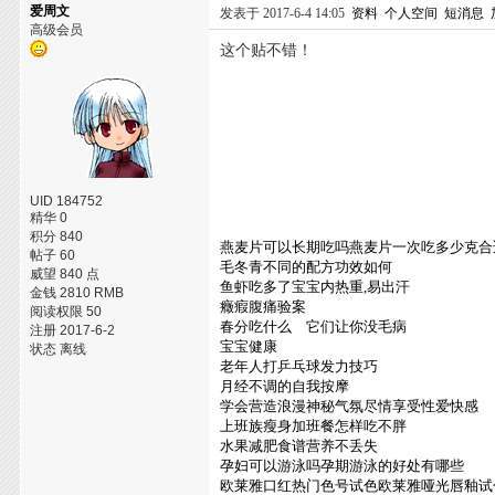
爱周文
发表于 2017-6-4 14:05
资料
个人空间
短消息
高级会员
这个贴不错！
UID 184752
精华 0
积分 840
燕麦片可以长期吃吗燕麦片一次吃多少克合
帖子 60
毛冬青不同的配方功效如何
威望 840 点
鱼虾吃多了宝宝内热重,易出汗
金钱 2810 RMB
癥瘕腹痛验案
阅读权限 50
春分吃什么 它们让你没毛病
注册 2017-6-2
宝宝健康
状态 离线
老年人打乒乓球发力技巧
月经不调的自我按摩
学会营造浪漫神秘气氛尽情享受性爱快感
上班族瘦身加班餐怎样吃不胖
水果减肥食谱营养不丢失
孕妇可以游泳吗孕期游泳的好处有哪些
欧莱雅口红热门色号试色欧莱雅哑光唇釉试