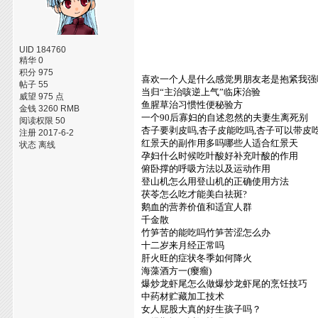
UID 184760
精华 0
积分 975
喜欢一个人是什么感觉男朋友老是抱紧我强
帖子 55
当归“主治咳逆上气”临床治验
威望 975 点
鱼腥草治习惯性便秘验方
金钱 3260 RMB
一个90后寡妇的自述忽然的夫妻生离死别
阅读权限 50
杏子要剥皮吗,杏子皮能吃吗,杏子可以带皮
注册 2017-6-2
红景天的副作用多吗哪些人适合红景天
状态 离线
孕妇什么时候吃叶酸好补充叶酸的作用
俯卧撑的呼吸方法以及运动作用
登山机怎么用登山机的正确使用方法
茯苓怎么吃才能美白祛斑?
鹅血的营养价值和适宜人群
千金散
竹笋苦的能吃吗竹笋苦涩怎么办
十二岁来月经正常吗
肝火旺的症状冬季如何降火
海藻酒方一(瘿瘤)
爆炒龙虾尾怎么做爆炒龙虾尾的烹饪技巧
中药材贮藏加工技术
女人屁股大真的好生孩子吗？