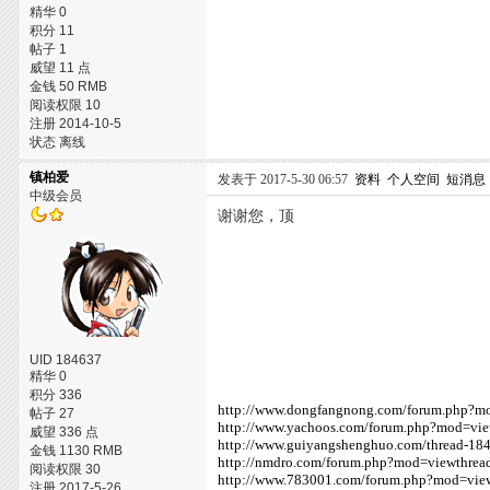
精华 0
积分 11
帖子 1
威望 11 点
金钱 50 RMB
阅读权限 10
注册 2014-10-5
状态 离线
镇柏爱
发表于 2017-5-30 06:57
资料
个人空间
短消息
中级会员
谢谢您，顶
UID 184637
精华 0
积分 336
http://www.dongfangnong.com/forum.php?m
帖子 27
http://www.yachoos.com/forum.php?mod=vi
威望 336 点
http://www.guiyangshenghuo.com/thread-184
金钱 1130 RMB
http://nmdro.com/forum.php?mod=viewthre
阅读权限 30
http://www.783001.com/forum.php?mod=vie
注册 2017-5-26