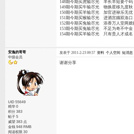
148期今期买虎输尽光 羊长羊短要个码
149期今期买牛输尽光 物换星移九度秋
150期今期买羊输尽光 加官进禄乐无优
151期今期买猴输尽光 进酒宫娥双洛口
152期今期买兔输尽光 添香万人堂两嫦
153期今期买兔输尽光 不足为奇不中金
154期今期买羊输尽光 只有贵人才成名
安逸的哥哥
发表于 2011-2-23 09:57
资料
个人空间
短消息
中级会员
谢谢分享
三亚家庭旅馆
三亚自助游
三亚
UID 55649
精华 0
积分 383
帖子 5
威望 383 点
金钱 948 RMB
阅读权限 30