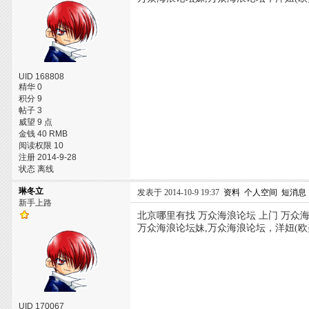
UID 168808
精华 0
积分 9
帖子 3
威望 9 点
金钱 40 RMB
阅读权限 10
注册 2014-9-28
状态 离线
琳冬立
发表于 2014-10-9 19:37
资料
个人空间
短消息
新手上路
北京哪里有找 万众海浪论坛 上门 万众海浪
万众海浪论坛妹,万众海浪论坛，洋妞(
UID 170067