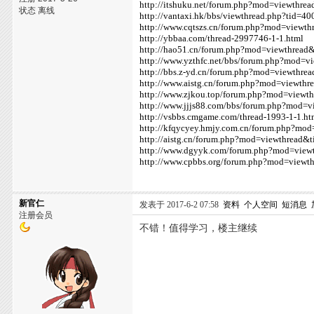
http://itshuku.net/forum.php?mod=viewthre
状态 离线
http://vantaxi.hk/bbs/viewthread.php?tid=4
http://www.cqtszs.cn/forum.php?mod=viewt
http://ybbaa.com/thread-2997746-1-1.html
http://hao51.cn/forum.php?mod=viewthread
http://www.yzthfc.net/bbs/forum.php?mod=v
http://bbs.z-yd.cn/forum.php?mod=viewthre
http://www.aistg.cn/forum.php?mod=viewth
http://www.zjkou.top/forum.php?mod=viewt
http://www.jjjs88.com/bbs/forum.php?mod=
http://vsbbs.cmgame.com/thread-1993-1-1.ht
http://kfqycyey.hmjy.com.cn/forum.php?mo
http://aistg.cn/forum.php?mod=viewthread&
http://www.dgyyk.com/forum.php?mod=view
http://www.cpbbs.org/forum.php?mod=viewt
新官仁
发表于 2017-6-2 07:58
资料
个人空间
短消息
注册会员
不错！值得学习，楼主继续