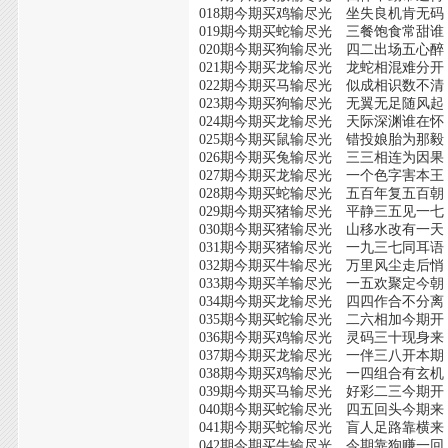
018期今期买鸡输尽光 坐失良机肯无码
019期今期买蛇输尽光 三餐饱食常甜谁
020期今期买狗输尽光 四二出场五心醉
021期今期买龙输尽光 龙蛇相混难分开
022期今期买
023期今期买狗输尽光 无翼无足随风起
024期今期买龙输尽光 天际深渊谁在怀
025期今期买鼠输尽光 错投娘胎为那毅
026期今期买兔输尽光 三三相连为因果
027期今期买龙输尽光 一个色字害本王
028期今期买蛇输尽光 五百年复五百朝
029期今期买猪输尽光 平静三五见一七
030期今期买猪输尽光 山移水改有一天
031期今期买猪输尽光 一九三七同耳语
032期今期买牛输尽光 万里风尘走后悄
033期今期买羊输尽光 一五欢聚定今朝
034期今期买龙输尽光 四四作合不分离
035期今期买蛇输尽光 二六相加今期开
036期今期买鸡输尽光 灵码三十现身来
037期今期买龙输尽光 一伴三八开本期
038期今期买鸡输尽光 一四组合有玄机
039期今期买马输尽光 好彩二三今期开
040期今期买蛇输尽光 四五回头今期来
041期今期买蛇输尽光 盲人足路靠横来
042期今期买牛输尽光 今期靠狗赚一回