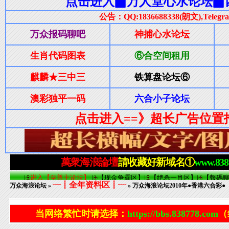
┈┋全年资料区┋┈
万众海浪论坛
»
» 万众海浪论坛2010年●香港六合彩●（
当网络繁忙时请选择：
https://bbs.838778.com
（