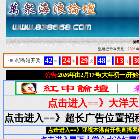
游
温馨提示今天是：
2026