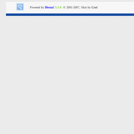
Powered by
Discuz!
5.5.0
© 2001-2007, Skin by
Cool