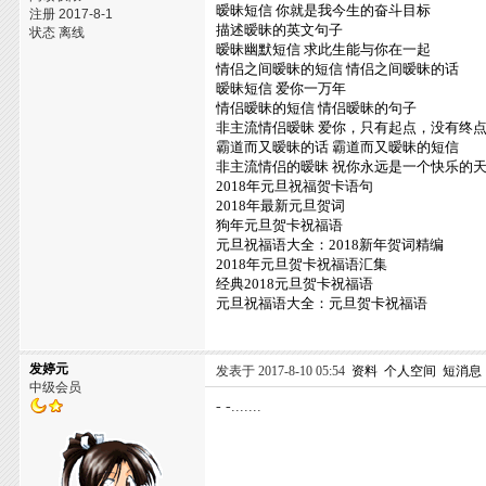
暧昧短信 你就是我今生的奋斗目标
注册 2017-8-1
描述暧昧的英文句子
状态 离线
暧昧幽默短信 求此生能与你在一起
情侣之间暧昧的短信 情侣之间暧昧的话
暧昧短信 爱你一万年
情侣暧昧的短信 情侣暧昧的句子
非主流情侣暧昧 爱你，只有起点，没有终
霸道而又暧昧的话 霸道而又暧昧的短信
非主流情侣的暧昧 祝你永远是一个快乐的
2018年元旦祝福贺卡语句
2018年最新元旦贺词
狗年元旦贺卡祝福语
元旦祝福语大全：2018新年贺词精编
2018年元旦贺卡祝福语汇集
经典2018元旦贺卡祝福语
元旦祝福语大全：元旦贺卡祝福语
发婷元
发表于 2017-8-10 05:54
资料
个人空间
短消息
中级会员
- -.......