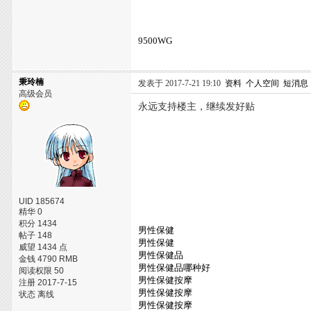
9500WG
秉玲楠
发表于 2017-7-21 19:10
资料
个人空间
短消息
高级会员
永远支持楼主，继续发好贴
UID 185674
精华 0
积分 1434
男性保健
帖子 148
男性保健
威望 1434 点
男性保健品
金钱 4790 RMB
男性保健品哪种好
阅读权限 50
男性保健按摩
注册 2017-7-15
男性保健按摩
状态 离线
男性保健按摩