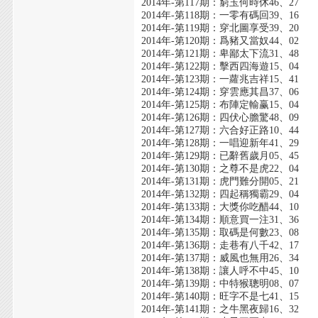
2014年-第117期：窮玉何時休46、27
2014年-第118期：一零有碼回39、16
2014年-第119期：穿北圖享受39、20
2014年-第120期：爲豬又當奴44、02
2014年-第121期：卑鄙太下流31、48
2014年-第122期：擊西四海遊15、04
2014年-第123期：一蘿兆吉祥15、41
2014年-第124期：穿雲應其昌37、06
2014年-第125期：布陣定輸赢15、04
2014年-第126期：四伏心膽驚48、09
2014年-第127期：六合好正路10、44
2014年-第128期：一唱迎新年41、29
2014年-第129期：已辭舊歲月05、45
2014年-第130期：之尊不是虎22、04
2014年-第131期：虎門難分開05、21
2014年-第132期：四起稱獨霸29、04
2014年-第133期：大獎你吃醋44、10
2014年-第134期：順意買一注31、36
2014年-第135期：取碼是何數23、08
2014年-第136期：走巷有八千42、17
2014年-第137期：威風也無用26、34
2014年-第138期：讓人呼不中45、10
2014年-第139期：中特猴聰明08、07
2014年-第140期：旺字不是七41、15
2014年-第141期：之牛黑夜歸16、32