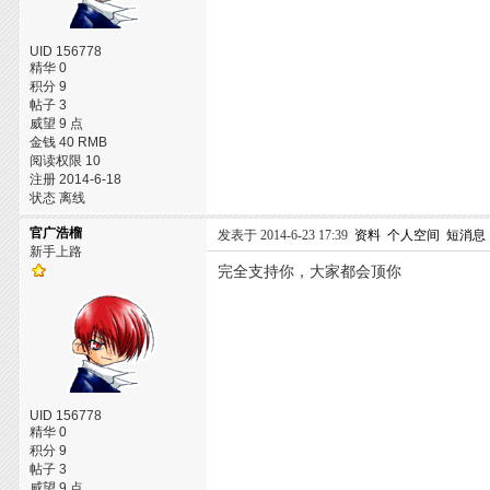
UID 156778
精华 0
积分 9
帖子 3
威望 9 点
金钱 40 RMB
阅读权限 10
注册 2014-6-18
状态 离线
官广浩榴
发表于 2014-6-23 17:39
资料
个人空间
短消息
新手上路
完全支持你，大家都会顶你
UID 156778
精华 0
积分 9
帖子 3
威望 9 点