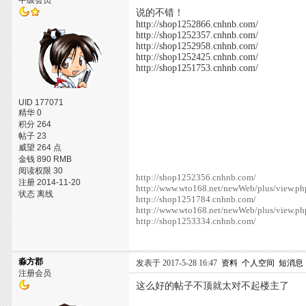
中级会员
说的不错！
http://shop1252866.cnhnb.com/
http://shop1252357.cnhnb.com/
http://shop1252958.cnhnb.com/
http://shop1252425.cnhnb.com/
http://shop1251753.cnhnb.com/
UID 177071
精华 0
积分 264
帖子 23
威望 264 点
金钱 890 RMB
阅读权限 30
http://shop1252356.cnhnb.com/
注册 2014-11-20
http://www.wto168.net/newWeb/plus/view.p
状态 离线
http://shop1251784.cnhnb.com/
http://www.wto168.net/newWeb/plus/view.p
http://shop1253334.cnhnb.com/
淼方郡
发表于 2017-5-28 16:47
资料
个人空间
短消息
注册会员
这么好的帖子不顶就太对不起楼主了