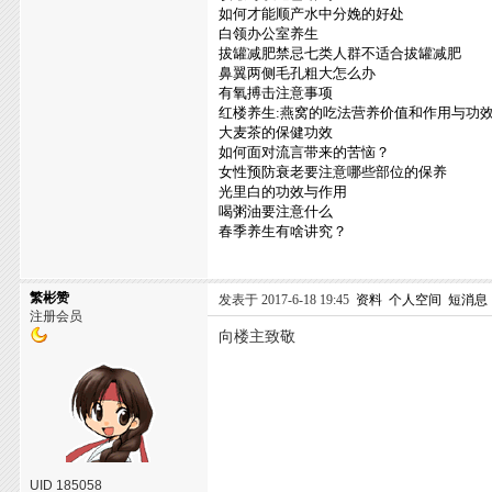
如何才能顺产水中分娩的好处
白领办公室养生
拔罐减肥禁忌七类人群不适合拔罐减肥
鼻翼两侧毛孔粗大怎么办
有氧搏击注意事项
红楼养生:燕窝的吃法营养价值和作用与功
大麦茶的保健功效
如何面对流言带来的苦恼？
女性预防衰老要注意哪些部位的保养
光里白的功效与作用
喝粥油要注意什么
春季养生有啥讲究？
繁彬赞
发表于 2017-6-18 19:45
资料
个人空间
短消息
注册会员
向楼主致敬
UID 185058