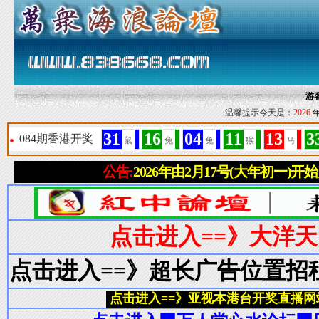
游
温馨提示今天是：
2026