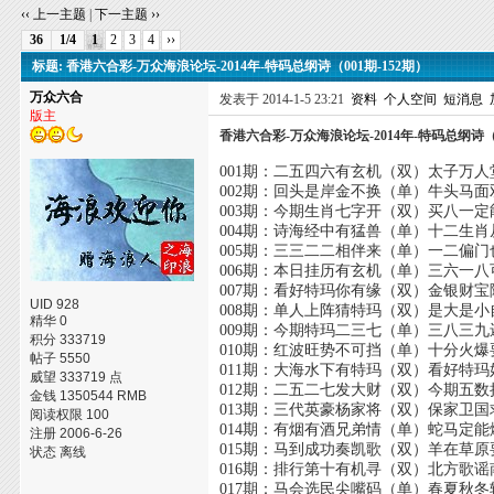
‹‹ 上一主题
|
下一主题 ››
36
1/4
1
2
3
4
››
标题: 香港六合彩-万众海浪论坛-2014年-特码总纲诗（001期-152期）
万众六合
发表于 2014-1-5 23:21
资料
个人空间
短消息
版主
香港六合彩-万众海浪论坛-2014年-特码总纲诗（0
001期：二五四六有玄机（双）太子万
002期：回头是岸金不换（单）牛头马面
003期：今期生肖七字开（双）买八一定
004期：诗海经中有猛兽（单）十二生肖
005期：三三二二相伴来（单）一二偏门
006期：本日挂历有玄机（单）三六一八
007期：看好特玛你有缘（双）金银财宝
UID 928
008期：单人上阵猜特玛（双）是大是小
精华 0
009期：今期特玛二三七（单）三八三九
积分 333719
010期：红波旺势不可挡（单）十分火爆
帖子 5550
011期：大海水下有特玛（双）看好特玛
威望 333719 点
012期：二五二七发大财（双）今期五数
金钱 1350544 RMB
013期：三代英豪杨家将（双）保家卫国
阅读权限 100
014期：有烟有酒兄弟情（单）蛇马定能
注册 2006-6-26
015期：马到成功奏凯歌（双）羊在草原
状态 离线
016期：排行第十有机寻（双）北方歌谣
017期：马会选民尖嘴码（单）春夏秋冬