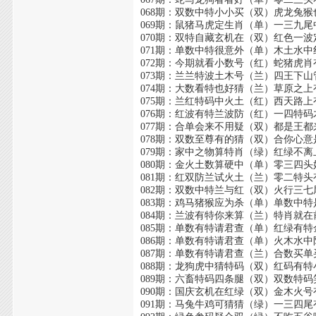
068期：双数中特小小买（双）虎龙兔猴
069期：鼠猪马虎定生肖（单）一三九尾
070期：双特自藏玄机在（双）红色一波
071期：单数中特很意外（单）木土水中
072期：今期就看小数号（红）蛇猪虎肖
073期：兰兰特波土木号（兰）四王下山
074期：大数看特也好猜（兰）草原之上
075期：兰红特码中火土（红）西天路上
076期：红波有特兰波防（红）一四特码
077期：合单会来不用疑（双）都是王都
078期：双数至尊有的猜（双）合你心意
079期：家中之物算特肖（绿）红绿不离
080期：金火土数算硬中（单）零三四头
081期：红双防兰试火土（兰）零二特头
082期：双数中特兰与红（双）火行三七
083期：鸡马猪猴应为杀（单）单数中特
084期：兰波有特你来算（兰）特肖就在
085期：单数有特请君查（单）红绿有特
086期：单数有特请君查（单）火木水中
087期：单数有特请君查（兰）合数买单
088期：龙狗虎中猜特码（双）红码有特
089期：六畜特码四条腿（双）双数特码
090期：国庆玄机在红绿（双）金木火号
091期：马兔牛鸡可猜猜（绿）一三四尾