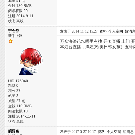
威望 51 点
金钱 180 RMB
阅读权限 20
注册 2014-9-11
状态 离线
宁仓岱
发表于 2014-11-12 15:27
资料
个人空间
短消
新手上路
万众海浪论坛哪里有找 开奖直播 上门 开奖
本港台直播，洋妞(欧美日韩女孩）五环
UID 176040
精华 0
积分 27
帖子 3
威望 27 点
金钱 110 RMB
阅读权限 10
注册 2014-11-11
状态 离线
韻丽当
发表于 2017-5-27 10:17
资料
个人空间
短消息