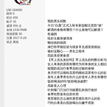
UID 184695
精华 0
积分 456
预防黑头招数
帖子 35
今日“白露”正式入秋专家提醒注意防“燥”
威望 456 点
解酒的食物有哪些？什么食物可以解酒？
金钱 1530 RMB
阅读权限 30
祭扁鹊
注册 2017-5-29
练好太极保健强身
状态 离线
蛔虫病的病因
淋巴癌早期症状与很多常见感冒很相似
修好这颗心——养生之根本
四款美容粥食谱
【早上洗头发好吗】早上洗头的利弊分析与
女人单身的原因有哪些为何单身的女人都比
能预防或治疗春季花粉过敏的食物
来月经可以喝桂花茶吗喝桂花茶有什么好处
老年人春季养生吃什么好老年人养生有哪些
饭前喝汤好吗?饭前喝汤减肥?
高龄老人心理
针刺哑门穴治疗功能紊乱疾病疗效好
春季吃野菜有抗癌作用
黄芪猪肚怎么做吃黄芪猪肚有什么好处
巧吃白果美白肌肤喝出白嫩平滑肤