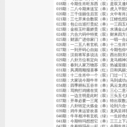
018期：今期生肖旺东西（双）是双又逢
019期：二八今期来送宝（单）虎入平阳
020期：三千佳丽住后宫（双）火中有肖
021期：三七开来合数双（单）江鲤也想
022期：包公出巡打贵妃（单）一三四五
023期：金枝玉叶最娇贵（双）水满金山
024期：六合六码中特奖（双）财来四方
025期：财源广进你家门（单）一唱一合
026期：一二五八有玄机（单）十二生肖
027期：一到开码心自如（双）今期包你
028期：汉前将军多说法（双）西出阳关
029期：八卦方位有定向（单）龙马精神
030期：春到人家万物苏（双）热诚迎接
031期：风凋雨顺报喜事（红）日和风丽
032期：十二生肖中一个（双）门过一门
033期：大家说今期牛羊（单）马到成功
034期：四季耕耘五谷丰（单）风云龙虎
035期：骂狗打鸡猪在笑（单）三心二意
036期：一边主明是此时（双）三头五七
037期：开单必要一三尾（单）特出双数
038期：八卦转定火炼金（单）论到六合
039期：鸡牛来运皆欢喜（双）龙风呈祥
040期：牛羊相冲有玄机（绿）一生好色
041期：今期特玛想想它（单）三三上下
042期：生有特玛在一起（红）今期生肖