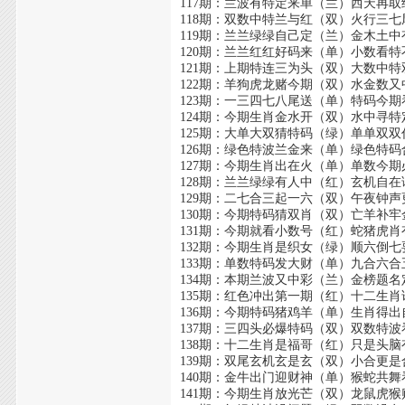
117期：兰波有特定来单（兰）西天再取
118期：双数中特兰与红（双）火行三七
119期：兰兰绿绿自己定（兰）金木土中
120期：兰兰红红好码来（单）小数看特
121期：上期特连三为头（双）大数中特
122期：羊狗虎龙赌今期（双）水金数又
123期：一三四七八尾送（单）特码今期
124期：今期生肖金水开（双）水中寻特
125期：大单大双猜特码（绿）单单双双
126期：绿色特波兰金来（单）绿色特码
127期：今期生肖出在火（单）单数今期
128期：兰兰绿绿有人中（红）玄机自在
129期：二七合三起一六（双）午夜钟声
130期：今期特码猜双肖（双）亡羊补牢
131期：今期就看小数号（红）蛇猪虎肖
132期：今期生肖是织女（绿）顺六倒七
133期：单数特码发大财（单）九合六合
134期：本期兰波又中彩（兰）金榜题名
135期：红色冲出第一期（红）十二生肖
136期：今期特码猪鸡羊（单）生肖得出
137期：三四头必爆特码（双）双数特波
138期：十二生肖是福哥（红）只是头脑
139期：双尾玄机玄是玄（双）小合更是
140期：金牛出门迎财神（单）猴蛇共舞
141期：今期生肖放光芒（双）龙鼠虎猴