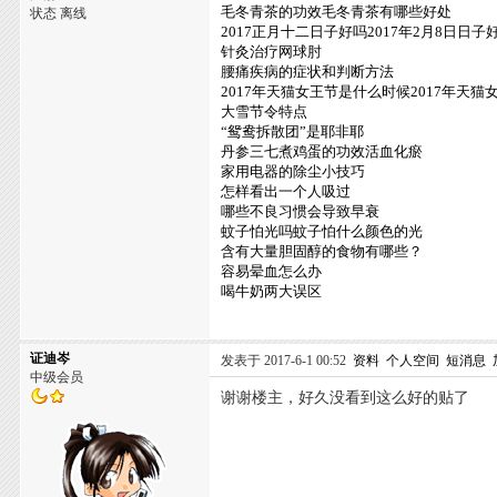
毛冬青茶的功效毛冬青茶有哪些好处
状态 离线
2017正月十二日子好吗2017年2月8日日子
针灸治疗网球肘
腰痛疾病的症状和判断方法
2017年天猫女王节是什么时候2017年天
大雪节令特点
“鸳鸯拆散团”是耶非耶
丹参三七煮鸡蛋的功效活血化瘀
家用电器的除尘小技巧
怎样看出一个人吸过
哪些不良习惯会导致早衰
蚊子怕光吗蚊子怕什么颜色的光
含有大量胆固醇的食物有哪些？
容易晕血怎么办
喝牛奶两大误区
证迪岑
发表于 2017-6-1 00:52
资料
个人空间
短消息
中级会员
谢谢楼主，好久没看到这么好的贴了