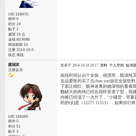
UID 169970
精华 0
积分 19
帖子 2
威望 19 点
金钱 80 RMB
阅读权限 10
注册 2014-10-5
状态 离线
莛冠滨
发表于 2014-10-18 20:17
资料
个人空间
短消
注册会员
前段时间认识个女孩，很漂亮，既清纯
去品爱医药买了点chun yao放在女
下面泛桃红、眼神迷离的她深情的看着
颗硕大的肉球已经在我怀里变了型，我
内裤已经湿了一大片了，“小骚货，哥要
药的QQ是（12275 12313），如果你
UID 166085
精华 0
积分 51
帖子 3