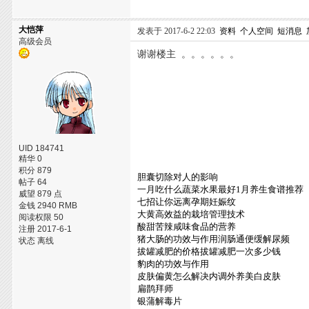
大恺萍
发表于 2017-6-2 22:03
资料
个人空间
短消息
高级会员
谢谢楼主 。。。。。。
UID 184741
精华 0
积分 879
胆囊切除对人的影响
帖子 64
一月吃什么蔬菜水果最好1月养生食谱推荐
威望 879 点
七招让你远离孕期妊娠纹
金钱 2940 RMB
大黄高效益的栽培管理技术
阅读权限 50
酸甜苦辣咸味食品的营养
注册 2017-6-1
猪大肠的功效与作用润肠通便缓解尿频
状态 离线
拔罐减肥的价格拔罐减肥一次多少钱
豹肉的功效与作用
皮肤偏黄怎么解决内调外养美白皮肤
扁鹊拜师
银蒲解毒片