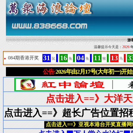
游
温馨提示今天是：
2026