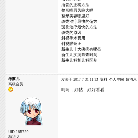
撸管的正确方法
整形嘴唇风险大吗
整形美容哪里好
斑秃治疗最快的偏方
斑秃治疗最快的方法
斑秃的原因
斜视手术费用
斜视眼矫正
新生儿十大疾病有哪些
新生儿疾病筛查时间
新生儿科和儿科区别
考察儿
发表于 2017-7-31 11:13
资料
个人空间
短消息
高级会员
呵呵，好帖，好好看看
UID 185729
精华 0