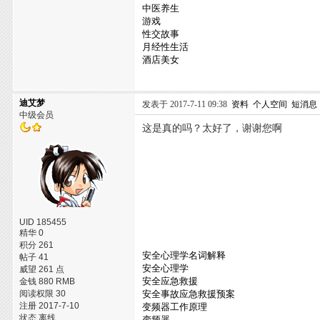
中医养生
游戏
性交故事
月经性生活
酒店美女
迪艾梦
发表于 2017-7-11 09:38
资料
个人空间
短消息
中级会员
这是真的吗？太好了，谢谢您啊
UID 185455
精华 0
积分 261
安全心理学名词解释
帖子 41
安全心理学
威望 261 点
安全应急救援
金钱 880 RMB
阅读权限 30
安全事故应急救援预案
注册 2017-7-10
变频器工作原理
状态 离线
变频器