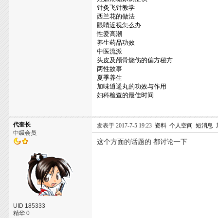
针灸飞针教学
西兰花的做法
眼睛近视怎么办
性爱高潮
养生药品功效
中医流派
头皮及颅骨烧伤的偏方秘方
两性故事
夏季养生
加味逍遥丸的功效与作用
妇科检查的最佳时间
代奎长
发表于 2017-7-5 19:23
资料
个人空间
短消息
中级会员
这个方面的话题的 都讨论一下
UID 185333
精华 0