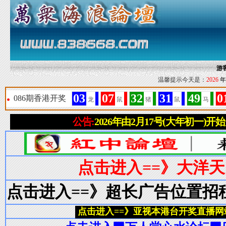
游
温馨提示今天是：
2026