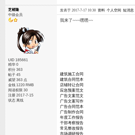
芝楮隆
发表于 2017-7-17 10:30
资料
个人空间
短消息
中级会员
我来了~~~嘿嘿~~
UID 185661
精华 0
积分 363
建筑施工合同
帖子 45
建筑合同范本
威望 363 点
店铺转让合同
金钱 1220 RMB
阅读权限 30
应急预案范文
注册 2017-7-15
广告文案范文
状态 离线
广告文案写作
广告合同范本
广告制作合同
年度工作报告
干部考察报告
常见整改报告
市场调研报告