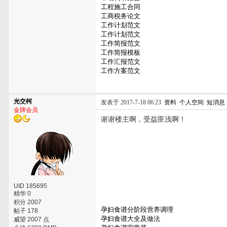
工程施工合同
工商税务论文
工作计划范文
工作计划范文
工作简报范文
工作简报模板
工作汇报范文
工作方案范文
光交柯
发表于 2017-7-18 06:23
资料
个人空间
短消息
金牌会员
谢谢楼主啊，受益匪浅啊！
UID 185695
精华 0
积分 2007
孕妇食谱分阶段营养调理
帖子 178
孕妇食谱大全及做法
威望 2007 点