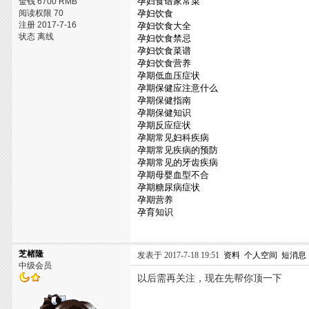
孕妇食谱家常菜
金钱 6700 RMB
阅读权限 70
孕妇饮食
注册 2017-7-16
孕妇饮食大全
状态 离线
孕妇饮食禁忌
孕妇饮食菜谱
孕妇饮食营养
孕期低血压症状
孕期保健应注意什么
孕期保健指南
孕期保健知识
孕期反应症状
孕期常见妇科疾病
孕期常见疾病的预防
孕期常见的牙齿疾病
孕期母婴血型不合
孕期糖尿病症状
孕期营养
孕育知识
芝楮隆
发表于 2017-7-18 19:51
资料
个人空间
短消息
中级会员
以后需再关注，现在先帮你顶一下