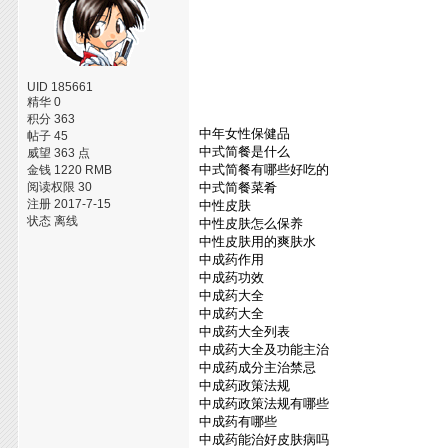
UID 185661
精华 0
积分 363
中年女性保健品
帖子 45
中式简餐是什么
威望 363 点
中式简餐有哪些好吃的
金钱 1220 RMB
阅读权限 30
中式简餐菜肴
注册 2017-7-15
中性皮肤
状态 离线
中性皮肤怎么保养
中性皮肤用的爽肤水
中成药作用
中成药功效
中成药大全
中成药大全
中成药大全列表
中成药大全及功能主治
中成药成分主治禁忌
中成药政策法规
中成药政策法规有哪些
中成药有哪些
中成药能治好皮肤病吗