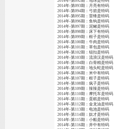
2014年-第092期：地球是特码
2014年-第093期：月亮有特码
2014年-第094期：弓箭是特码
2014年-第095期：雷锋是特码
2014年-第096期：鱼钩是特码
2014年-第097期：泥鳅是特码
2014年-第098期：床下有特码
2014年-第099期：框子是特码
2014年-第100期：牛肉是特码
2014年-第101期：草包是特码
2014年-第102期：钮扣是特码
2014年-第103期：流浪汉是特码
2014年-第104期：白骨精是特码
2014年-第105期：地头蛇是特码
2014年-第106期：米中有特码
2014年-第107期：框子是特码
2014年-第108期：疯子是特码
2014年-第109期：辣辣是特码
2014年-第110期：摩托车是特码
2014年-第111期：蛋糕是特码
2014年-第112期：金龙油是特码
2014年-第113期：电池是特码
2014年-第114期：奴才是特码
2014年-第115期：小船是特码
2014年-第116期：井中有特码