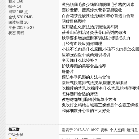
积分 168
激光脱腿毛多少钱影响脱腿毛价格的因素
帖子 14
面粉发酵、蔬菜焯水营养更易吸收
威望 168 点
百合花茶是酸性还是碱性养心首选百合茶
金钱 570 RMB
阴虚胃痛颗粒
阅读权限 20
应用活血化瘀法治疗疑难病举隅
注册 2017-5-27
茯苓山药粥治肾炎茯苓山药粥的做法
状态 离线
秋季要多增加些耐寒训练以增强抵抗力
月经有血块应如何调理
小孩不长肉是什么原因,小孩不长肉是怎么回
应加强西医中成药知识培训
冬天炖什么比较补？
护肤养颜的美容食品推荐
肝舒片
预防冬季风湿的方法与食谱
腹胀气快速排气法按摩,腹胀按摩哪里
吃榴莲的禁忌,吃榴莲有什么禁忌,吃榴莲要
怎样选用合适的床垫
教您8招防电脑辐射简单小方法
鬼吹灯之精绝古城霸王蝾螈是什么霸王蝾螈
和你细数开心果的三大好处
佰玉群
发表于 2017-5-30 16:27
资料
个人空间
短消息
中级会员