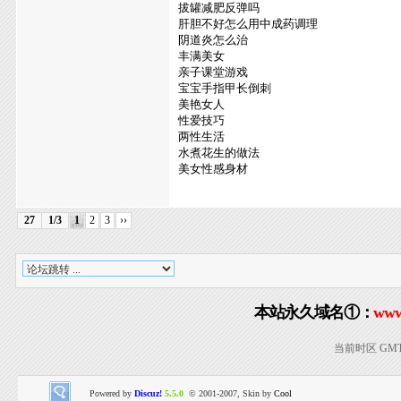
拔罐减肥反弹吗
肝胆不好怎么用中成药调理
阴道炎怎么治
丰满美女
亲子课堂游戏
宝宝手指甲长倒刺
美艳女人
性爱技巧
两性生活
水煮花生的做法
美女性感身材
27
1/3
1
2
3
››
本站永久域名①：
www
当前时区 GMT+8
Powered by
Discuz!
5.5.0
© 2001-2007, Skin by
Cool