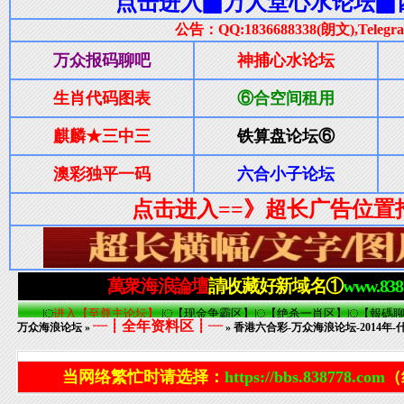
┈┋全年资料区┋┈
万众海浪论坛
»
» 香港六合彩-万众海浪论坛-2014年-
当网络繁忙时请选择：
https://bbs.838778.com
（