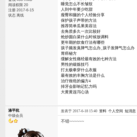
睡觉怎么不长皱纹
阅读权限 20
人到中年要少吃甜
注册 2017-6-15
瘦臀和腿的个人经验分享
状态 离线
保护孩子声带的方法
推荐简单瓜果美容法
去角质多久一次比较好
炝炒圆白菜什么时候放调料
更年期的饮食疗法有哪些
孩子频发臭脾气怎么办_孩子发脾气怎么办
胃癌秘方
缓解女性痛经最有效的七种方法
男性的锻炼技巧
打太极拳穿什么衣服
最有效的丰胸方法是什么
治疗痤疮的偏方4
掉牙会影响记忆力吗
大黄黄连泻心汤
涤平杭
发表于 2017-6-18 15:40
资料
个人空间
短消息
中级会员
不错~~~~~~