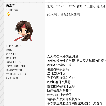
咣宓官
发表于 2017-6-15 17:29
资料
个人空间
短消息
注册会员
高人啊，真是好东西啊！！
UID 184935
精华 0
积分 111
女人气色不好怎么调理
帖子 16
如何勾起女性的欲望_男人应该掌握的性爱
威望 111 点
如何不让皱纹出现
金钱 380 RMB
毛囊炎掉头发吗
阅读权限 20
二月二吃什么
注册 2017-6-14
孕期心理抑郁怎么办
状态 离线
吃维C有什么禁忌
性功能障碍吃什么好
防癌长寿双管齐下
热姜水的神奇妙用
新妈妈产后如何恢复身材
冬季快速减肥法之鸡蛋减肥法的一周食谱