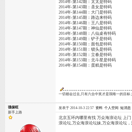
2014年-第142期：太太是特码
2014年-第143期：圣女是特码
2014年-第144期：大门是特码
2014年-第145期：路边来特码
2014年-第146期：王八是特码
2014年-第147期：神仙是特码
2014年-第148期：八仙桌有特码
2014年-第149期：铲子是特码
2014年-第150期：面包是特码
2014年-第151期：锁头是特码
2014年-第152期：立春是特码
2014年-第153期：北斗星是特码
2014年-第154期：蛋糕是特码
一切都会过去,只有六合中奖才是我唯一的目标.
强保旺
发表于 2014-10-3 22:57
资料
个人空间
短消息
新手上路
北京五环内哪里有找 万众海浪论坛 上门 万
浪论坛,万众海浪论坛妹,万众海浪论坛，