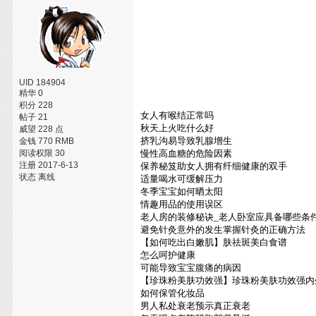
UID 184904
精华 0
积分 228
女人有喉结正常吗
帖子 21
秋天上火吃什么好
威望 228 点
挤乳沟易导致乳腺增生
金钱 770 RMB
阅读权限 30
慢性高血糖的危险因素
注册 2017-6-13
保养秘笈助女人拥有纤细健康的双手
状态 离线
适量喝水可缓解压力
冬季宝宝如何晒太阳
情趣用品的使用误区
老人房的装修秘诀_老人卧室应具备哪些条
避免针灸意外的发生掌握针灸的正确方法
【如何吃出白嫩肌】肤祛斑美白食谱
怎么呵护健康
可能导致宝宝腹痛的病因
【珍珠粉美肤功效强】珍珠粉美肤功效强内
如何保管化妆品
男人私处衰老预示真正衰老