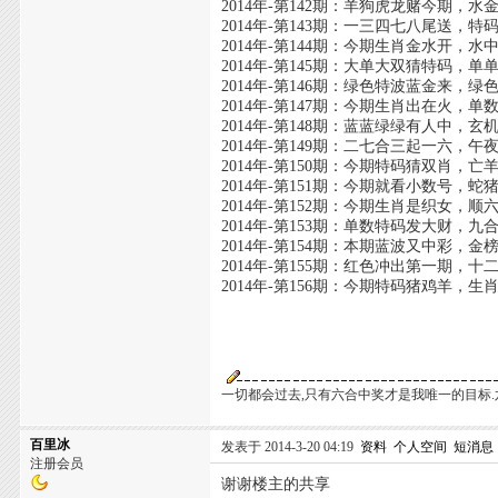
2014年-第142期：羊狗虎龙赌今期，
2014年-第143期：一三四七八尾送，
2014年-第144期：今期生肖金水开，
2014年-第145期：大单大双猜特码，
2014年-第146期：绿色特波蓝金来，
2014年-第147期：今期生肖出在火，
2014年-第148期：蓝蓝绿绿有人中，
2014年-第149期：二七合三起一六，
2014年-第150期：今期特码猜双肖，
2014年-第151期：今期就看小数号，
2014年-第152期：今期生肖是织女，
2014年-第153期：单数特码发大财，
2014年-第154期：本期蓝波又中彩，
2014年-第155期：红色冲出第一期，
2014年-第156期：今期特码猪鸡羊，
一切都会过去,只有六合中奖才是我唯一的目标.
百里冰
发表于 2014-3-20 04:19
资料
个人空间
短消息
注册会员
谢谢楼主的共享