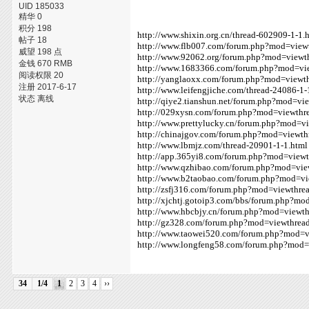
UID 185033
精华 0
积分 198
http://www.shixin.org.cn/thread-602909-1-1.
帖子 18
http://www.flb007.com/forum.php?mod=vie
威望 198 点
http://www.92062.org/forum.php?mod=view
金钱 670 RMB
http://www.1683366.com/forum.php?mod=vi
阅读权限 20
http://yanglaoxx.com/forum.php?mod=viewt
注册 2017-6-17
http://www.leifengjiche.com/thread-24086-1-
状态 离线
http://qiye2.tianshun.net/forum.php?mod=v
http://029xysn.com/forum.php?mod=viewth
http://www.prettylucky.cn/forum.php?mod=
http://chinajgov.com/forum.php?mod=viewt
http://www.lbmjz.com/thread-20901-1-1.html
http://app.365yi8.com/forum.php?mod=view
http://www.qzhibao.com/forum.php?mod=vi
http://www.b2taobao.com/forum.php?mod=v
http://zsfj316.com/forum.php?mod=viewthr
http://xjchtj.gotoip3.com/bbs/forum.php?m
http://www.hbcbjy.cn/forum.php?mod=viewt
http://gz328.com/forum.php?mod=viewthre
http://www.taowei520.com/forum.php?mod=
http://www.longfeng58.com/forum.php?mod
34
1/4
1
2
3
4
››