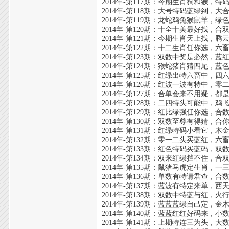
2014年-第117期：今期生肖狗和猴，
2014年-第118期：大号特码蓝绿到，
2014年-第119期：龙蛇鸡兔猴鼠羊，
2014年-第120期：十全十美最好找，
2014年-第121期：今期生肖天上找，
2014年-第122期：十二生肖任你选，
2014年-第123期：双数中奖是必然，
2014年-第124期：猴蛇猪肖猜四尾，
2014年-第125期：红绿出特六畜中，
2014年-第126期：红波一波有特中，
2014年-第127期：合单会来不用疑，
2014年-第128期：二四特头可能中，
2014年-第129期：红比绿强任你选，
2014年-第130期：双数至尊有得猜，
2014年-第131期：红绿特码小看它，
2014年-第132期：零一二头买蓝红，
2014年-第133期：红色特码买蓝码，
2014年-第134期：双来红绿挡不住，
2014年-第135期：鼠猪马虎定生肖，
2014年-第136期：单数有特请君查，
2014年-第137期：蓝波有特定来单，
2014年-第138期：双数中特蓝与红，
2014年-第139期：蓝蓝蓝绿自己定，
2014年-第140期：蓝蓝红红好码来，
2014年-第141期：上期特连三为头，