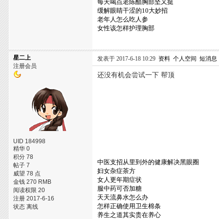
每天喝点老陈醋胸部坚又挺
缓解眼睛干涩的10大妙招
老年人怎么吃人参
女性该怎样护理胸部
星二上
发表于 2017-6-18 10:29
资料
个人空间
短消息
注册会员
还没有机会尝试一下 帮顶
UID 184998
精华 0
积分 78
中医支招从里到外的健康解决黑眼圈
帖子 7
妇女杂症茶方
威望 78 点
女人更年期症状
金钱 270 RMB
服中药可否加糖
阅读权限 20
天天流鼻水怎么办
注册 2017-6-16
怎样正确使用卫生棉条
状态 离线
养生之道其实贵在养心