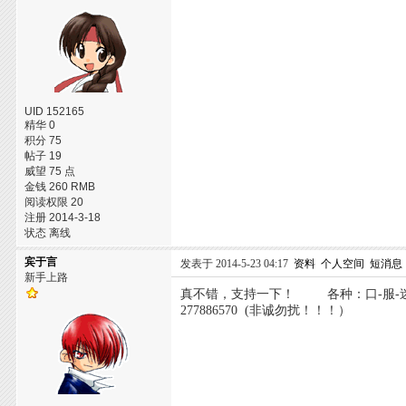
UID 152165
精华 0
积分 75
帖子 19
威望 75 点
金钱 260 RMB
阅读权限 20
注册 2014-3-18
状态 离线
宾于言
发表于 2014-5-23 04:17
资料
个人空间
短消息
新手上路
真不错，支持一下！ 各种：口-服-迷-药，
277886570 (非诚勿扰！！！）