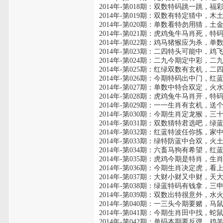
2014年-第018期：双数特码跳一跳，
2014年-第019期：双数有特定猜中，
2014年-第020期：单数看特勿用猜，
2014年-第021期：虎鸡兔牛马肖死，
2014年-第022期：鸡马猪猴应为杀，
2014年-第023期：二四特头可能中，
2014年-第024期：二九今期定中彩，
2014年-第025期：红绿双数有玄机，
2014年-第026期：今期特码出中门，
2014年-第027期：单数中特合双定，
2014年-第028期：虎鸡兔牛马肖开，
2014年-第029期：一一生肖有玄机，
2014年-第030期：今期生肖定龙猴，
2014年-第031期：双数猜特君选吧，
2014年-第032期：红蓝特波任你拣，
2014年-第033期：绿特防蓝中合双，
2014年-第034期：六畜马狗有希望，
2014年-第035期：虎鸡今期是特肖，
2014年-第036期：今期生肖决定虎，
2014年-第037期：大财小财又中财，
2014年-第038期：绿蓝特码有钱拿，
2014年-第039期：双数出特很意外，
2014年-第040期：一三头今期要赌，
2014年-第041期：今期生肖田中找，
2014年-第042期：单码本期要反弹，