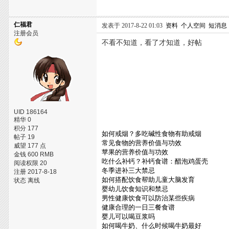
仁福君
发表于 2017-8-22 01:03
资料
个人空间
短消息
注册会员
不看不知道，看了才知道，好帖
UID 186164
精华 0
积分 177
如何戒烟？多吃碱性食物有助戒烟
帖子 19
常见食物的营养价值与功效
威望 177 点
苹果的营养价值与功效
金钱 600 RMB
吃什么补钙？补钙食谱：醋泡鸡蛋壳
阅读权限 20
冬季进补三大禁忌
注册 2017-8-18
如何搭配饮食帮助儿童大脑发育
状态 离线
婴幼儿饮食知识和禁忌
男性健康饮食可以防治某些疾病
健康合理的一日三餐食谱
婴儿可以喝豆浆吗
如何喝牛奶、什么时候喝牛奶最好