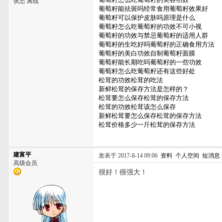
状态 离线
葡萄籽能祛斑吗经常食用葡萄籽效果好
葡萄籽可以保护皮肤吗原理是什么
葡萄籽怎么吃葡萄籽的功效不可小视
葡萄籽的功效与禁忌葡萄籽的适用人群
葡萄籽的生吃好吗葡萄籽的正确食用方法
葡萄籽的美白功效自制葡萄籽面膜
葡萄籽能长期吃吗葡萄籽的一些功效
葡萄籽怎么吃葡萄籽还有这些好处
松茸的功效松茸的吃法
新鲜松茸的保存方法是怎样的？
松茸要怎么保存松茸的保存方法
松茸的功效松茸该怎么保存
新鲜松茸要怎么保存松茸的保存方法
松茸价格多少一斤松茸的保存方法
建富平
发表于 2017-8-14 09:06
资料
个人空间
短消息
高级会员
很好！很强大！