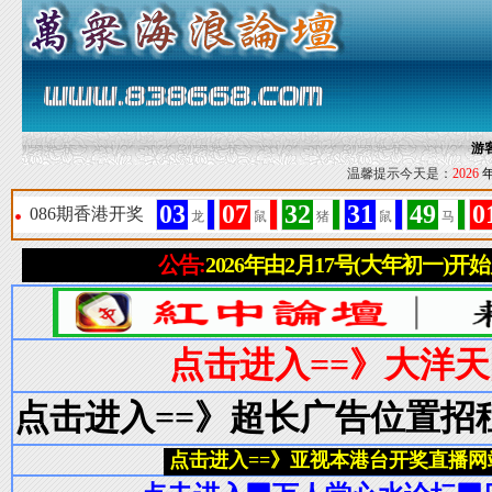
游
温馨提示今天是：
2026