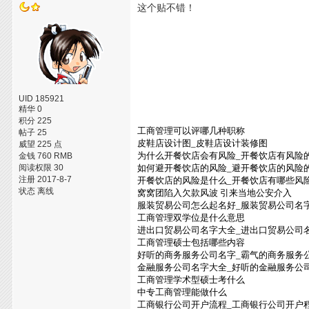
这个贴不错！
UID 185921
精华 0
积分 225
工商管理可以评哪几种职称
帖子 25
皮鞋店设计图_皮鞋店设计装修图
威望 225 点
为什么开餐饮店会有风险_开餐饮店有风险
金钱 760 RMB
阅读权限 30
如何避开餐饮店的风险_避开餐饮店的风险
注册 2017-8-7
开餐饮店的风险是什么_开餐饮店有哪些风
状态 离线
窝窝团陷入欠款风波 引来当地公安介入
服装贸易公司怎么起名好_服装贸易公司名
工商管理双学位是什么意思
进出口贸易公司名字大全_进出口贸易公司
工商管理硕士包括哪些内容
好听的商务服务公司名字_霸气的商务服务
金融服务公司名字大全_好听的金融服务公
工商管理学术型硕士考什么
中专工商管理能做什么
工商银行公司开户流程_工商银行公司开户