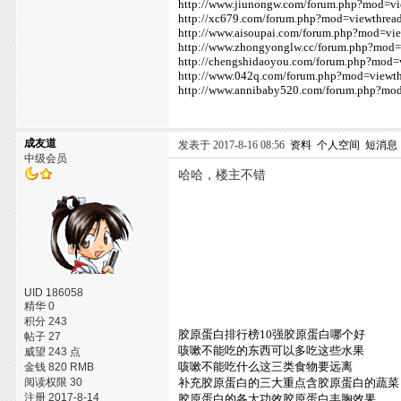
http://www.jiunongw.com/forum.php?mod=v
http://xc679.com/forum.php?mod=viewthre
http://www.aisoupai.com/forum.php?mod=vi
http://www.zhongyonglw.cc/forum.php?mod
http://chengshidaoyou.com/forum.php?mod
http://www.042q.com/forum.php?mod=viewt
http://www.annibaby520.com/forum.php?mo
成友道
发表于 2017-8-16 08:56
资料
个人空间
短消息
中级会员
哈哈，楼主不错
UID 186058
精华 0
积分 243
胶原蛋白排行榜10强胶原蛋白哪个好
帖子 27
咳嗽不能吃的东西可以多吃这些水果
威望 243 点
咳嗽不能吃什么这三类食物要远离
金钱 820 RMB
阅读权限 30
补充胶原蛋白的三大重点含胶原蛋白的蔬菜
注册 2017-8-14
胶原蛋白的各大功效胶原蛋白丰胸效果