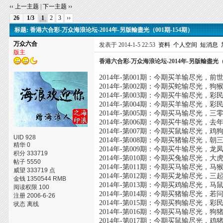
‹‹ 上一主题
|
下一主题 ››
26
1/3
1
2
3
››
标题: 香港六合彩-万众海浪论坛-2014年-另版輸盡光（001期-154期）
万众六合
发表于 2014-1-5 22:53
资料
个人空间
短消息
版主
香港六合彩-万众海浪论坛-2014年-另版輸盡光（0
2014年-第001期：今期买羊输尽光
2014年-第002期：今期买蛇输尽光
2014年-第003期：今期买牛输尽光
2014年-第004期：今期买羊输尽光
2014年-第005期：今期买马输尽光
2014年-第006期：今期买牛输尽光
2014年-第007期：今期买鼠输尽光
UID 928
2014年-第008期：今期买猪输尽光
精华 0
2014年-第009期：今期买牛输尽光
积分 333719
2014年-第010期：今期买兔输尽光
帖子 5550
2014年-第011期：今期买马输尽光
威望 333719 点
2014年-第012期：今期买龙输尽光
金钱 1350544 RMB
2014年-第013期：今期买鸡输尽光
阅读权限 100
2014年-第014期：今期买猪输尽光
注册 2006-6-26
2014年-第015期：今期买狗输尽光
状态 离线
2014年-第016期：今期买马输尽光
2014年-第017期：今期买鼠输尽光