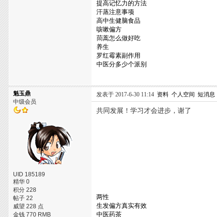
提高记忆力的方法
汗蒸注意事项
高中生健脑食品
咳嗽偏方
茼蒿怎么做好吃
养生
罗红霉素副作用
中医分多少个派别
魁玉鼎
发表于 2017-6-30 11:14
资料
个人空间
短消息
中级会员
共同发展！学习才会进步，谢了
UID 185189
精华 0
积分 228
两性
帖子 22
生发偏方真实有效
威望 228 点
中医药茶
金钱 770 RMB