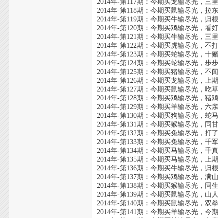
2014年-第117期：今期买龙输尽光
2014年-第118期：今期买鼠输尽光
2014年-第119期：今期买牛输尽光
2014年-第120期：今期买鸡输尽光
2014年-第121期：今期买牛输尽光
2014年-第122期：今期买虎输尽光
2014年-第123期：今期买蛇输尽光
2014年-第124期：今期买蛇输尽光
2014年-第125期：今期买猪输尽光
2014年-第126期：今期买龙输尽光
2014年-第127期：今期买鼠输尽光
2014年-第128期：今期买鸡输尽光
2014年-第129期：今期买羊输尽光
2014年-第130期：今期买狗输尽光
2014年-第131期：今期买猴输尽光
2014年-第132期：今期买兔输尽光
2014年-第133期：今期买兔输尽光
2014年-第134期：今期买马输尽光
2014年-第135期：今期买马输尽光
2014年-第136期：今期买牛输尽光
2014年-第137期：今期买鸡输尽光
2014年-第138期：今期买猴输尽光
2014年-第139期：今期买鼠输尽光
2014年-第140期：今期买鼠输尽光
2014年-第141期：今期买羊输尽光