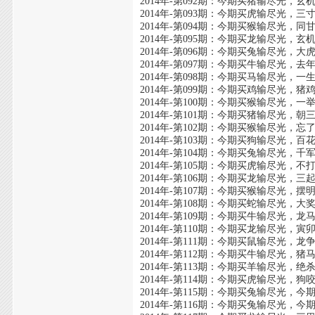
2014年-第092期：今期买猪输尽光
2014年-第093期：今期买虎输尽光
2014年-第094期：今期买猴输尽光
2014年-第095期：今期买龙输尽光
2014年-第096期：今期买兔输尽光
2014年-第097期：今期买牛输尽光
2014年-第098期：今期买马输尽光
2014年-第099期：今期买鸡输尽光
2014年-第100期：今期买猴输尽光
2014年-第101期：今期买猪输尽光
2014年-第102期：今期买猴输尽光
2014年-第103期：今期买狗输尽光
2014年-第104期：今期买兔输尽光
2014年-第105期：今期买虎输尽光
2014年-第106期：今期买龙输尽光
2014年-第107期：今期买猴输尽光
2014年-第108期：今期买蛇输尽光
2014年-第109期：今期买牛输尽光
2014年-第110期：今期买龙输尽光
2014年-第111期：今期买鼠输尽光
2014年-第112期：今期买牛输尽光
2014年-第113期：今期买羊输尽光
2014年-第114期：今期买虎输尽光
2014年-第115期：今期买兔输尽光
2014年-第116期：今期买兔输尽光