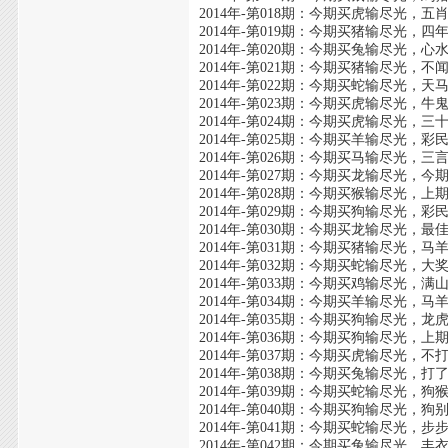
2014年-第018期：今期买虎输尽光
2014年-第019期：今期买猪输尽光
2014年-第020期：今期买兔输尽光
2014年-第021期：今期买猪输尽光
2014年-第022期：今期买蛇输尽光
2014年-第023期：今期买虎输尽光
2014年-第024期：今期买虎输尽光
2014年-第025期：今期买羊输尽光
2014年-第026期：今期买马输尽光
2014年-第027期：今期买龙输尽光
2014年-第028期：今期买猴输尽光
2014年-第029期：今期买狗输尽光
2014年-第030期：今期买龙输尽光
2014年-第031期：今期买猪输尽光
2014年-第032期：今期买蛇输尽光
2014年-第033期：今期买鸡输尽光
2014年-第034期：今期买羊输尽光
2014年-第035期：今期买狗输尽光
2014年-第036期：今期买狗输尽光
2014年-第037期：今期买虎输尽光
2014年-第038期：今期买兔输尽光
2014年-第039期：今期买蛇输尽光
2014年-第040期：今期买狗输尽光
2014年-第041期：今期买蛇输尽光
2014年-第042期：今期买兔输尽光