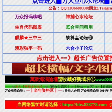
┈┋全年资料区┋┈
万众海浪论坛
»
» 香港六合彩-万众海浪论坛-2014年-
当网络繁忙时请选择：
https://bbs.838778.com
（