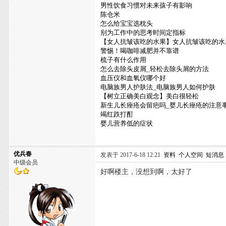
男性饮食习惯对未来孩子有影响
陈仓米
怎么给宝宝选枕头
别为工作中的思考时间定指标
【女人抗皱该吃的水果】女人抗皱该吃的水
警惕！喝咖啡减肥并不靠谱
梳子有什么作用
怎么去除头皮屑_轻松去除头屑的方法
血压仪和血氧仪哪个好
电脑族男人护肤法_电脑族男人如何护肤
【树立正确美白观念】美白很轻松
新生儿长痤疮会留疤吗_婴儿长痤疮的注意
竭红跌打酊
婴儿营养低的症状
优兵春
发表于 2017-6-18 12:21
资料
个人空间
短消息
中级会员
好啊楼主，没想到啊，太好了