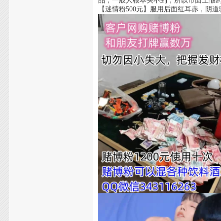
品，一般人根本买不到，所以市面上假
【迷情粉500元】服用后面红耳赤，阴