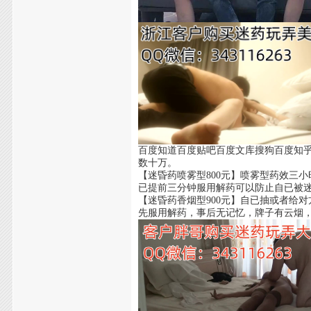
百度知道百度贴吧百度文库搜狗百度知
数十万。
【迷昏药喷雾型800元】喷雾型药效三
已提前三分钟服用解药可以防止自已被
【迷昏药香烟型900元】自已抽或者给
先服用解药，事后无记忆，牌子有云烟