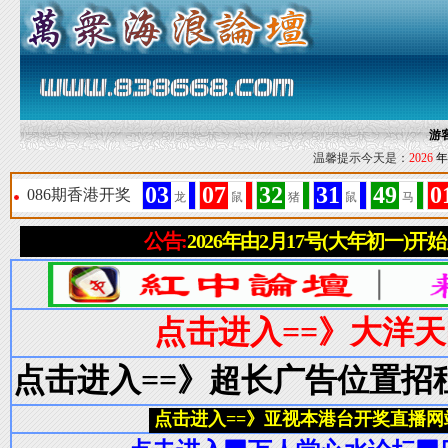
游
温馨提示今天是：
2026