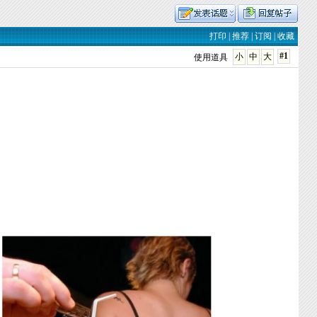
打印
|
推荐
|
订阅
|
收藏
#1
小
中
大
使用道具