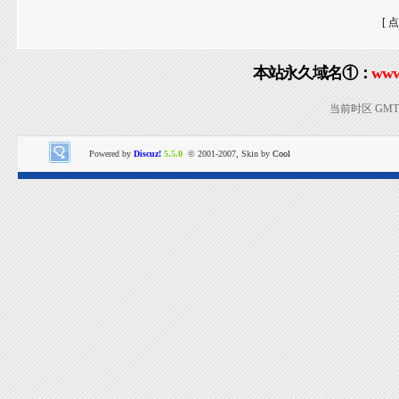
[ 
本站永久域名①：
www
当前时区 GMT+8
Powered by
Discuz!
5.5.0
© 2001-2007, Skin by
Cool