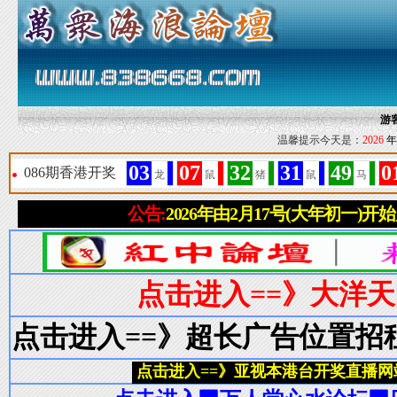
游
温馨提示今天是：
2026