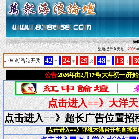
游
温馨提示今天是：
2026