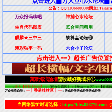
┈┋香港挂牌区┋┈
万众海浪论坛
»
» 天成控股天成控股天成控股
当网络繁忙时请选择：
https://bbs.838778.com
（