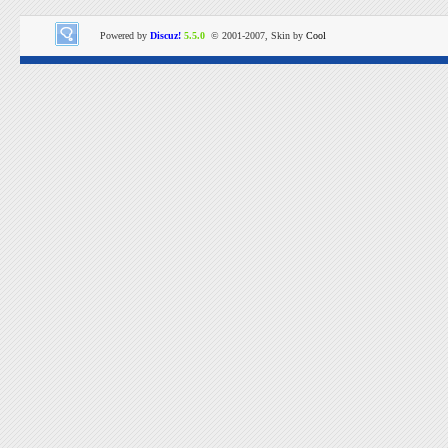
Powered by
Discuz!
5.5.0
© 2001-2007, Skin by
Cool