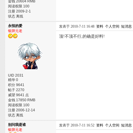
金钱 20604 RMB
阅读权限 100
注册 2009-2-1
状态 离线
永恒的爱
发表于 2010-7-11 16:48
资料
个人空间
短消息
银牌元老
顶!不顶不行,的确是好料!
UID 2031
精华 0
积分 9641
帖子 2270
威望 9641 点
金钱 17850 RMB
阅读权限 100
注册 2006-12-14
状态 离线
别问我是谁
发表于 2010-7-11 16:52
资料
个人空间
短消息
银牌元老