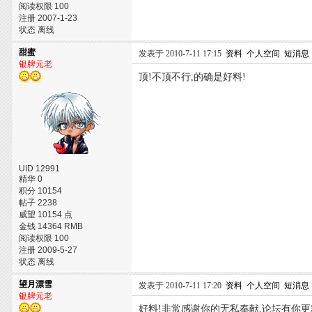
阅读权限 100
注册 2007-1-23
状态 离线
甜蜜
发表于 2010-7-11 17:15
资料
个人空间
短消息
银牌元老
顶!不顶不行,的确是好料!
UID 12991
精华 0
积分 10154
帖子 2238
威望 10154 点
金钱 14364 RMB
阅读权限 100
注册 2009-5-27
状态 离线
望月漂雪
发表于 2010-7-11 17:20
资料
个人空间
短消息
银牌元老
好料!非常感谢你的无私奉献,论坛有你更