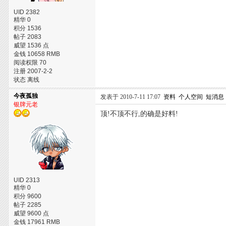
UID 2382
精华 0
积分 1536
帖子 2083
威望 1536 点
金钱 10658 RMB
阅读权限 70
注册 2007-2-2
状态 离线
今夜孤独
发表于 2010-7-11 17:07
资料
个人空间
短消息
银牌元老
顶!不顶不行,的确是好料!
UID 2313
精华 0
积分 9600
帖子 2285
威望 9600 点
金钱 17961 RMB