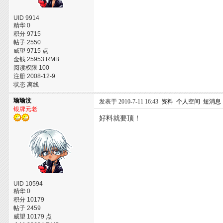
UID 9914
精华 0
积分 9715
帖子 2550
威望 9715 点
金钱 25953 RMB
阅读权限 100
注册 2008-12-9
状态 离线
瑜瑜汶
发表于 2010-7-11 16:43
资料
个人空间
短消息
银牌元老
好料就要顶！
UID 10594
精华 0
积分 10179
帖子 2459
威望 10179 点