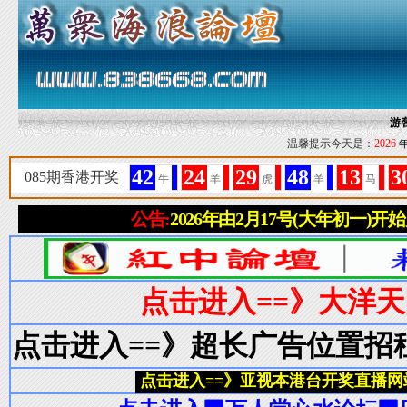
游
温馨提示今天是：
2026