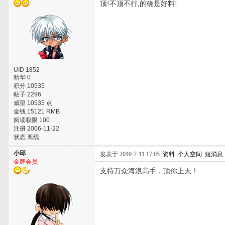
顶!不顶不行,的确是好料!
UID 1852
精华 0
积分 10535
帖子 2296
威望 10535 点
金钱 15121 RMB
阅读权限 100
注册 2006-11-22
状态 离线
小邱
发表于 2010-7-11 17:05
资料
个人空间
短消息
金牌会员
支持万众海浪高手，顶你上天！