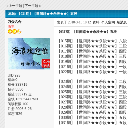
‹‹ 上一主题
|
下一主题 ››
标题: 【031期】【世间路★★杀段★★】五段
万众六合
发表于 2010-3-13 18:12
资料
个人空间
短消息
版主
【031期】【世间路★★杀段★★】五段
【015期】【世间路★★杀段★★】六段
【016期】【世间路★★杀段★★】二段 ----
【017期】【世间路★★杀段★★】四段
【018期】【世间路★★杀段★★】三段
【019期】【世间路★★杀段★★】四段
【021期】【世间路★★杀段★★】一段 ------
【022期】【世间路★★杀段★★】一段------
UID 928
精华 0
【023期】【世间路★★杀段★★】二段
积分 333719
【024期】【世间路★★杀段★★】四段
帖子 5550
【025期】【世间路★★杀段★★】三段
威望 333719 点
【026期】【世间路★★杀段★★】三段
金钱 1350544 RMB
【027期】【世间路★★杀段★★】四段
阅读权限 100
【028期】【世间路★★杀段★★】四段
注册 2006-6-26
【029期】【世间路★★杀段★★】四段
状态 离线
【030期】【世间路★★杀段★★】五段
【031期】【世间路★★杀段★★】五段