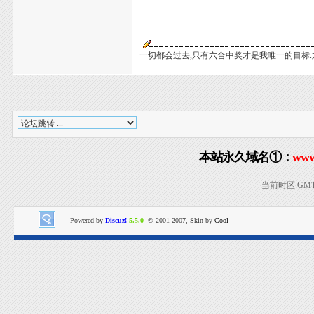
一切都会过去,只有六合中奖才是我唯一的目标.
本站永久域名①：
www
当前时区 GMT+8
Powered by
Discuz!
5.5.0
© 2001-2007, Skin by
Cool