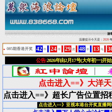
游
温馨提示今天是：
2026