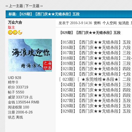
‹‹ 上一主题
|
下一主题 ››
标题: 【029期】【西门庆★★无错杀段】五段
万众六合
发表于 2010-3-9 14:36
资料
个人空间
短消息
版主
【029期】【西门庆★★无错杀段】五段
【015期】【西门庆★★无错杀段】五段
【016期】【西门庆★★无错杀段】六段
【017期】【西门庆★★无错杀段】三段
【018期】【西门庆★★无错杀段】二段---
【019期】【西门庆★★无错杀段】三段
【021期】【西门庆★★无错杀段】四段
【022期】【西门庆★★无错杀段】七段
UID 928
〖023期〗〖★东莞维维★杀段★〗二段
精华 0
【024期】【西门庆★★无错杀段】三段
积分 333719
【025期】【西门庆★★无错杀段】四段
帖子 5550
【026期】【西门庆★★无错杀段】四段
威望 333719 点
【027期】【西门庆★★无错杀段】五段
金钱 1350544 RMB
【028期】【西门庆★★无错杀段】五段
阅读权限 100
【029期】【西门庆★★无错杀段】五段
注册 2006-6-26
状态 离线