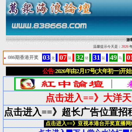
游
温馨提示今天是：
2026