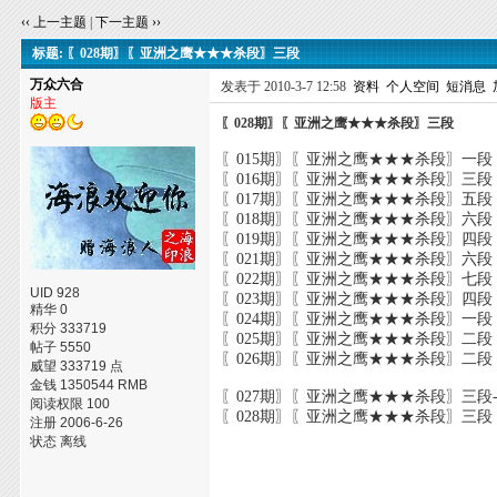
‹‹ 上一主题
|
下一主题 ››
标题: 〖028期〗〖亚洲之鹰★★★杀段〗三段
万众六合
发表于 2010-3-7 12:58
资料
个人空间
短消息
版主
〖028期〗〖亚洲之鹰★★★杀段〗三段
〖015期〗〖亚洲之鹰★★★杀段〗一段
〖016期〗〖亚洲之鹰★★★杀段〗三段
〖017期〗〖亚洲之鹰★★★杀段〗五段
〖018期〗〖亚洲之鹰★★★杀段〗六段
〖019期〗〖亚洲之鹰★★★杀段〗四段
〖021期〗〖亚洲之鹰★★★杀段〗六段
〖022期〗〖亚洲之鹰★★★杀段〗七段
UID 928
〖023期〗〖亚洲之鹰★★★杀段〗四段
精华 0
〖024期〗〖亚洲之鹰★★★杀段〗一段
积分 333719
〖025期〗〖亚洲之鹰★★★杀段〗二段
帖子 5550
〖026期〗〖亚洲之鹰★★★杀段〗二段
威望 333719 点
金钱 1350544 RMB
〖027期〗〖亚洲之鹰★★★杀段〗三段-
阅读权限 100
〖028期〗〖亚洲之鹰★★★杀段〗三段
注册 2006-6-26
状态 离线