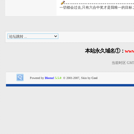
一切都会过去,只有六合中奖才是我唯一的目标.
本站永久域名①：
www
当前时区 GMT+8
Powered by
Discuz!
5.5.0
© 2001-2007, Skin by
Cool