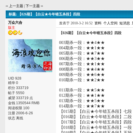
‹‹ 上一主题
|
下一主题 ››
标题: 【026期】【白云★今年错五杀段】四段
万众六合
发表于 2010-3-2 16:52
资料
个人空间
短消息
版主
【026期】【白云★今年错五杀段】四段
003期杀一段：★★4★★
004期杀一段：★★1★★
005期杀一段：★★7★★
006期杀一段：★★3★★
007期杀一段：★★1★★
008期杀一段：★★4★★
009期杀一段：★★6★★
UID 928
010期杀一段：★★2★★
精华 0
积分 333719
011期杀一段：★★5★★
帖子 5550
012期杀一段：★★1★★
威望 333719 点
013期杀一段：★★5★★
金钱 1350544 RMB
014期杀一段：★★7★★
阅读权限 100
【015期】【白云★今年错五杀段】七段
注册 2006-6-26
【016期】【白云★今年错五杀段】二段 ----
状态 离线
【017期】【白云★今年错五杀段】四段
【018期】【白云★今年错五杀段】一段
【019期】【白云★今年错五杀段】五段