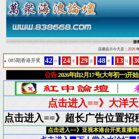
游
温馨提示今天是：
2026