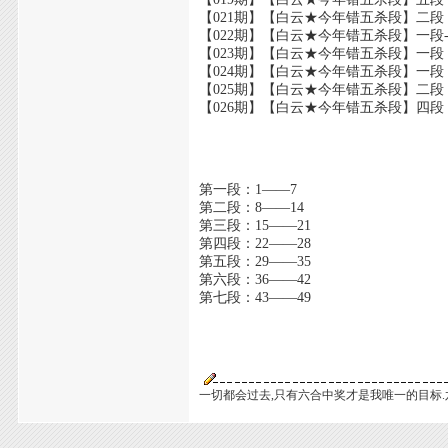
【021期】【白云★今年错五杀段】二段
【022期】【白云★今年错五杀段】一段--
【023期】【白云★今年错五杀段】一段
【024期】【白云★今年错五杀段】一段
【025期】【白云★今年错五杀段】二段
【026期】【白云★今年错五杀段】四段
第一段：1——7
第二段：8——14
第三段：15——21
第四段：22——28
第五段：29——35
第六段：36——42
第七段：43——49
一切都会过去,只有六合中奖才是我唯一的目标.