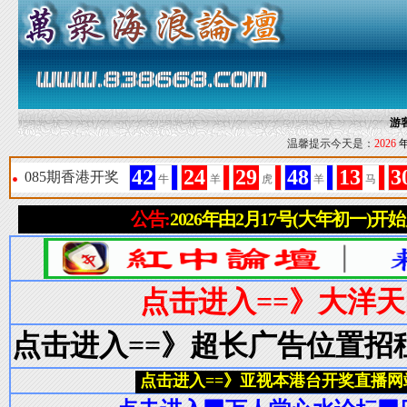
游
温馨提示今天是：
2026