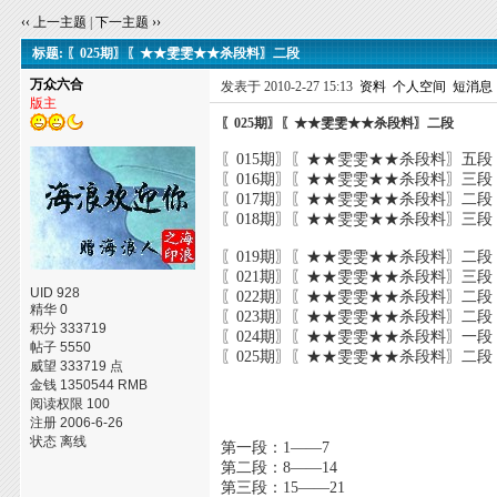
‹‹ 上一主题
|
下一主题 ››
标题: 〖025期〗〖★★雯雯★★杀段料〗二段
万众六合
发表于 2010-2-27 15:13
资料
个人空间
短消息
版主
〖025期〗〖★★雯雯★★杀段料〗二段
〖015期〗〖★★雯雯★★杀段料〗五段
〖016期〗〖★★雯雯★★杀段料〗三段
〖017期〗〖★★雯雯★★杀段料〗二段
〖018期〗〖★★雯雯★★杀段料〗三段
〖019期〗〖★★雯雯★★杀段料〗二段
〖021期〗〖★★雯雯★★杀段料〗三段
UID 928
〖022期〗〖★★雯雯★★杀段料〗二段
精华 0
〖023期〗〖★★雯雯★★杀段料〗二段
积分 333719
〖024期〗〖★★雯雯★★杀段料〗一段
帖子 5550
〖025期〗〖★★雯雯★★杀段料〗二段
威望 333719 点
金钱 1350544 RMB
阅读权限 100
注册 2006-6-26
状态 离线
第一段：1——7
第二段：8——14
第三段：15——21