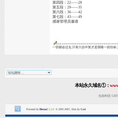
第四段：22——28
第五段：29——35
第六段：36——42
第七段：43——49
感谢管理员邀请
一切都会过去,只有六合中奖才是我唯一的目标.
本站永久域名①：
www
当前时区 GMT+8
Powered by
Discuz!
5.5.0
© 2001-2007, Skin by
Cool