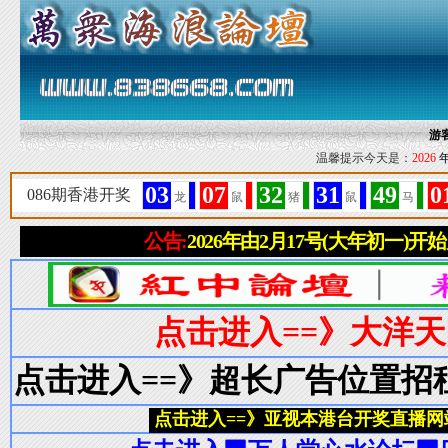
游
温馨提示今天是：
2026