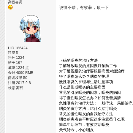
高级会员
说得不错，有收获，顶一下
UID 186424
精华 0
积分 1224
正确的咽炎的治疗方法
帖子 167
了解导致咽炎的原因做好预防工作
威望 1224 点
对于近视眼的治疗要根据病因对症治疗
金钱 4090 RMB
得了咽炎怎么办？咽炎的护理
阅读权限 50
慢性咽炎的护理与生活注意事项
注册 2017-9-8
什么是形成咽炎的主要病因
状态 离线
常见的引发咽炎的因素，咽炎的病因
得了慢性咽炎怎么办？如何改善病情
急性咽炎的治疗方法：一般疗法、局部治疗
咽炎的食疗方法，吃什么治疗咽炎
常见的慢性咽炎的自我治疗方法
咽炎的患者在平时应该多注意些什么呢
简单生活细节，有效防治咽炎
天气转冷，小心咽炎