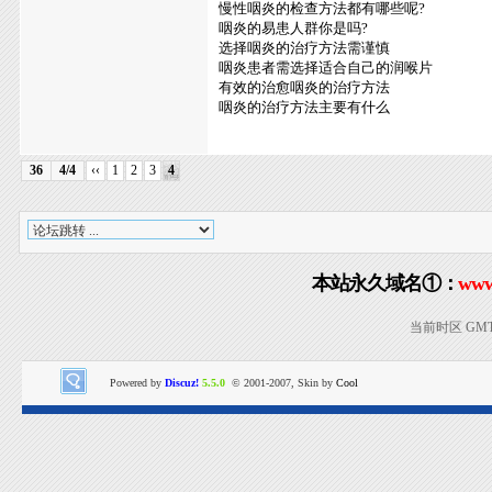
慢性咽炎的检查方法都有哪些呢?
咽炎的易患人群你是吗?
选择咽炎的治疗方法需谨慎
咽炎患者需选择适合自己的润喉片
有效的治愈咽炎的治疗方法
咽炎的治疗方法主要有什么
36
4/4
‹‹
1
2
3
4
本站永久域名①：
www
当前时区 GMT+8
Powered by
Discuz!
5.5.0
© 2001-2007, Skin by
Cool