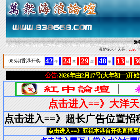
游
温馨提示今天是：
2026