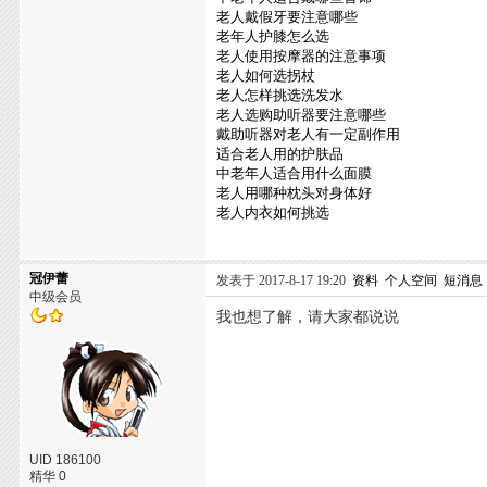
老人戴假牙要注意哪些
老年人护膝怎么选
老人使用按摩器的注意事项
老人如何选拐杖
老人怎样挑选洗发水
老人选购助听器要注意哪些
戴助听器对老人有一定副作用
适合老人用的护肤品
中老年人适合用什么面膜
老人用哪种枕头对身体好
老人内衣如何挑选
冠伊蕾
发表于 2017-8-17 19:20
资料
个人空间
短消息
中级会员
我也想了解，请大家都说说
UID 186100
精华 0