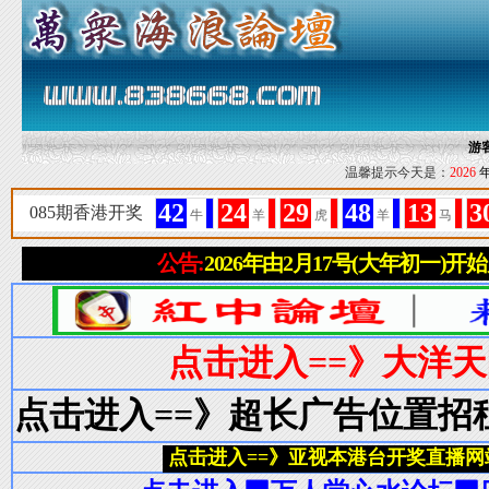
游
温馨提示今天是：
2026