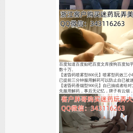
百度知道百度贴吧百度文库搜狗百度知
数十万。
【迷昏药喷雾型800元】喷雾型药效三
已提前三分钟服用解药可以防止自已被
【迷昏药香烟型900元】自已抽或者给
先服用解药，事后无记忆，牌子有云烟