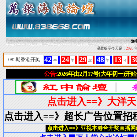
游
温馨提示今天是：
2026