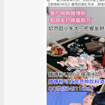
品，一般人根本买不到，所以市面上假
【迷情粉500元】服用后面红耳赤，阴