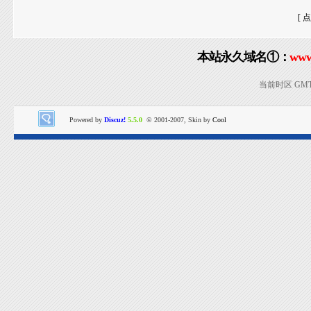
[ 
本站永久域名①：
www
当前时区 GMT+8
Powered by
Discuz!
5.5.0
© 2001-2007, Skin by
Cool