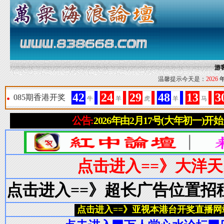
游
温馨提示今天是：
2026