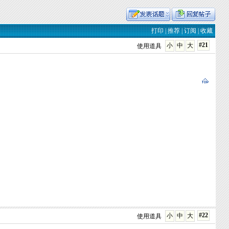
打印
|
推荐
|
订阅
|
收藏
#21
小
中
大
使用道具
#22
小
中
大
使用道具