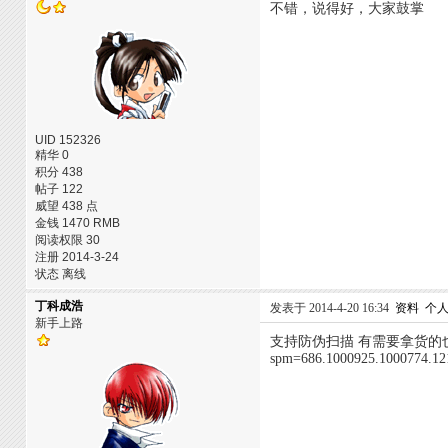
不错，说得好，大家鼓掌
UID 152326
精华 0
积分 438
帖子 122
威望 438 点
金钱 1470 RMB
阅读权限 30
注册 2014-3-24
状态 离线
丁科成浩
发表于 2014-4-20 16:34
资料
个
新手上路
支持防伪扫描 有需要拿货的也可以与
spm=686.1000925.1000774.12