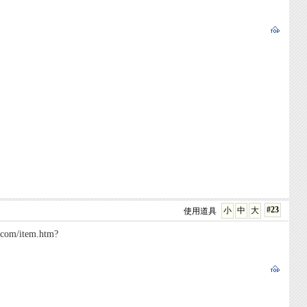
#23
小
中
大
使用道具
item.htm?