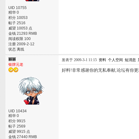
UID 10755
精华 0
积分 10053
帖子 2516
威望 10053 点
金钱 21293 RMB
阅读权限 100
注册 2009-2-12
状态 离线
丽丽
发表于 2009-3-1 11:15
资料
个人空间
短消息
银牌元老
好料!非常感谢你的无私奉献,论坛有你更
UID 10434
精华 0
积分 9915
帖子 2569
威望 9915 点
金钱 27440 RMB