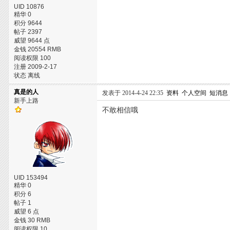
UID 10876
精华 0
积分 9644
帖子 2397
威望 9644 点
金钱 20554 RMB
阅读权限 100
注册 2009-2-17
状态 离线
真是的人
发表于 2014-4-24 22:35
资料
个人空间
短消息
新手上路
不敢相信哦
UID 153494
精华 0
积分 6
帖子 1
威望 6 点
金钱 30 RMB
阅读权限 10