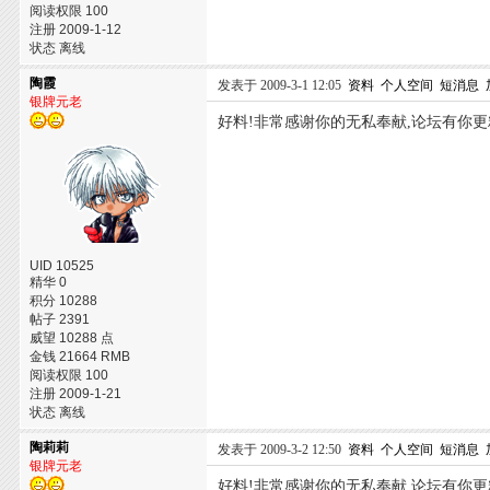
阅读权限 100
注册 2009-1-12
状态 离线
陶霞
发表于 2009-3-1 12:05
资料
个人空间
短消息
银牌元老
好料!非常感谢你的无私奉献,论坛有你更
UID 10525
精华 0
积分 10288
帖子 2391
威望 10288 点
金钱 21664 RMB
阅读权限 100
注册 2009-1-21
状态 离线
陶莉莉
发表于 2009-3-2 12:50
资料
个人空间
短消息
银牌元老
好料!非常感谢你的无私奉献,论坛有你更