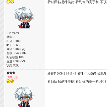
看贴回帖是种美德!看到你的高手料,不顶
UID 2903
精华 0
积分 12849
帖子 6563
威望 12849 点
金钱 50429 RMB
阅读权限 100
注册 2007-5-3
状态 离线
雅青青
发表于 2009-2-14 13:43
资料
个人空间
短消息
银牌元老
看贴回帖是种美德!看到你的高手料,不顶