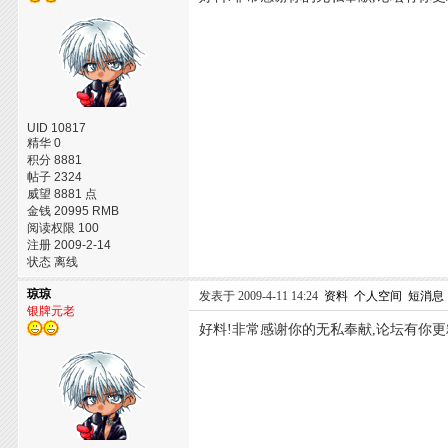
UID 10817
精华 0
积分 8881
帖子 2324
威望 8881 点
金钱 20995 RMB
阅读权限 100
注册 2009-2-14
状态 离线
琼琼
发表于 2009-4-11 14:24
资料
个人空间
短消息
银牌元老
好料!非常感谢你的无私奉献,论坛有你更