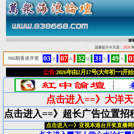
游
温馨提示今天是：
2026