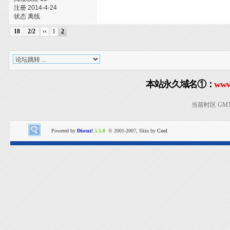
注册 2014-4-24
状态 离线
18
2/2
‹‹
1
2
本站永久域名①：
www
当前时区 GMT+8
Powered by
Discuz!
5.5.0
© 2001-2007, Skin by
Cool