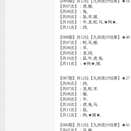
【009期】共12位【九肖统计结果】★16
【共07次】：虎,猴,
【共08次】：兔,
【共09次】：鼠,羊,猪,
【共10次】：牛,龙,蛇,马,★狗★,
【共11次】：鸡,
【008期】共12位【九肖统计结果】★40
【共07次】：蛇,马,猴,
【共08次】：羊,
【共09次】：龙,鸡,
【共10次】：鼠,牛,虎,兔,
【共11次】：★狗★,猪,
【007期】共12位【九肖统计结果】★27
【共06次】：鸡,
【共07次】：龙,蛇,羊,
【共08次】：猴,
【共09次】：牛,
【共10次】：虎,兔,马,
【共11次】：鼠,
【共12次】：狗,★猪★,
【006期】共12位【九肖统计结果】★41
【共07次】：马,猴,