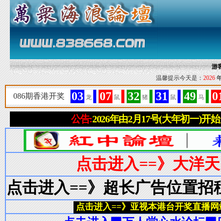
游
温馨提示今天是：
2026