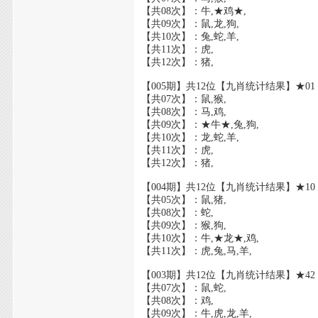
【共08次】：牛,★鸡★,
【共09次】：鼠,龙,狗,
【共10次】：兔,蛇,羊,
【共11次】：虎,
【共12次】：猪,
【005期】共12位【九肖统计结果】★01
【共07次】：鼠,猴,
【共08次】：马,鸡,
【共09次】：★牛★,兔,狗,
【共10次】：龙,蛇,羊,
【共11次】：虎,
【共12次】：猪,
【004期】共12位【九肖统计结果】★10
【共05次】：鼠,猪,
【共08次】：蛇,
【共09次】：猴,狗,
【共10次】：牛,★龙★,鸡,
【共11次】：虎,兔,马,羊,
【003期】共12位【九肖统计结果】★42
【共07次】：鼠,蛇,
【共08次】：鸡,
【共09次】：牛,虎,龙,羊,