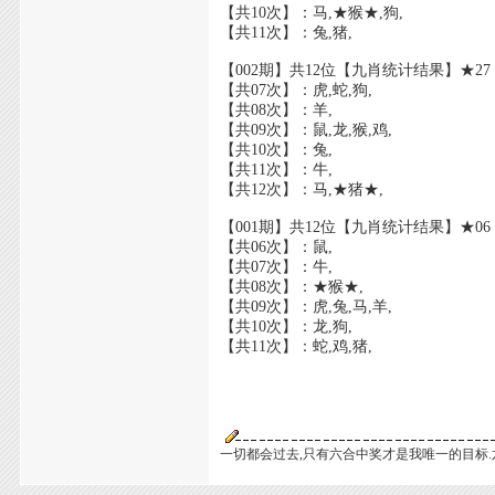
【共10次】：马,★猴★,狗,
【共11次】：兔,猪,
【002期】共12位【九肖统计结果】★27
【共07次】：虎,蛇,狗,
【共08次】：羊,
【共09次】：鼠,龙,猴,鸡,
【共10次】：兔,
【共11次】：牛,
【共12次】：马,★猪★,
【001期】共12位【九肖统计结果】★06
【共06次】：鼠,
【共07次】：牛,
【共08次】：★猴★,
【共09次】：虎,兔,马,羊,
【共10次】：龙,狗,
【共11次】：蛇,鸡,猪,
一切都会过去,只有六合中奖才是我唯一的目标.