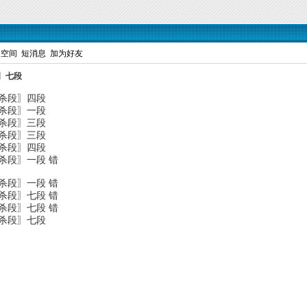
人空间
短消息
加为好友
〗七段
专杀段〗四段
专杀段〗一段
专杀段〗三段
专杀段〗三段
专杀段〗四段
杀段〗一段 错
杀段〗一段 错
杀段〗七段 错
杀段〗七段 错
专杀段〗七段