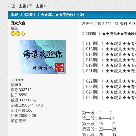
‹‹ 上一主题
|
下一主题 ››
标题: 〖025期〗〖★★虎儿★★专杀段〗七段
万众六合
发表于 2010-2-27 14:43
资料
个
版主
〖025期〗〖★★虎儿★★专杀段
〖015期〗〖★★虎儿★★
〖016期〗〖★★虎儿★★
〖017期〗〖★★虎儿★★
〖018期〗〖★★虎儿★★
〖019期〗〖★★虎儿★★
〖021期〗〖★★虎儿★★专
UID 928
〖022期〗〖★★虎儿★★专
精华 0
〖023期〗〖★★虎儿★★专
积分 333719
〖024期〗〖★★虎儿★★专
帖子 5550
〖025期〗〖★★虎儿★★
威望 333719 点
金钱 1350544 RMB
阅读权限 100
第一段：1——7
注册 2006-6-26
第二段：8——14
状态 离线
第三段：15——21
第四段：22——28
第五段：29——35