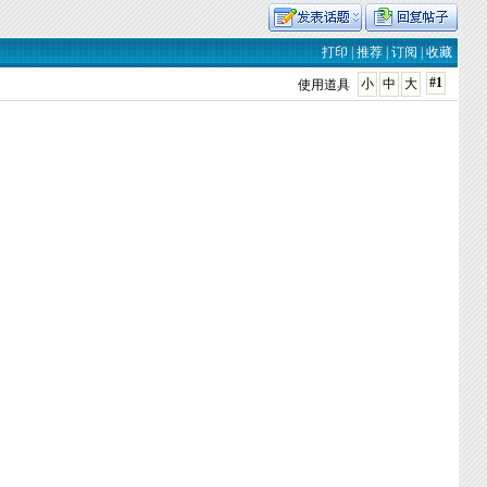
打印
|
推荐
|
订阅
|
收藏
#1
小
中
大
使用道具